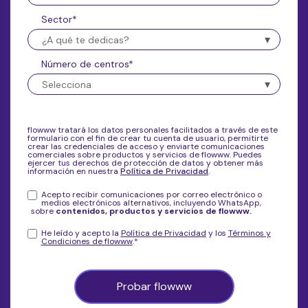
Sector
*
Número de centros
*
flowww tratará los datos personales facilitados a través de este
formulario con el fin de crear tu cuenta de usuario, permitirte
crear las credenciales de acceso y enviarte comunicaciones
comerciales sobre productos y servicios de flowww. Puedes
ejercer tus derechos de protección de datos y obtener más
información en nuestra
Política de Privacidad
.
Acepto recibir comunicaciones por correo electrónico o
medios electrónicos alternativos, incluyendo WhatsApp,
sobre
contenidos, productos y servicios de flowww.
He leído y acepto la
Política de Privacidad
y los
Términos y
Condiciones de flowww
.
*