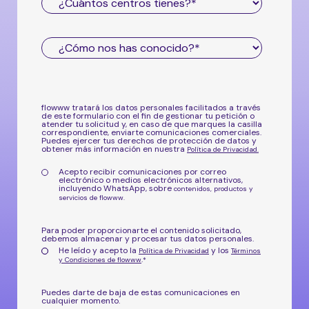
flowww tratará los datos personales facilitados a través
de este formulario con el fin de gestionar tu petición o
atender tu solicitud y, en caso de que marques la casilla
correspondiente, enviarte comunicaciones comerciales.
Puedes ejercer tus derechos de protección de datos y
obtener más información en nuestra
Política de Privacidad
.
Acepto recibir comunicaciones por correo
electrónico o medios electrónicos alternativos,
incluyendo WhatsApp, sobre
contenidos, productos y
servicios de flowww.
Para poder proporcionarte el contenido solicitado,
debemos almacenar y procesar tus datos personales.
He leído y acepto la
y los
Política de Privacidad
Términos
.
y Condiciones de flowww
*
Puedes darte de baja de estas comunicaciones en
cualquier momento.