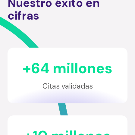
Nuestro éxito en
cifras
+64 millones
Citas validadas