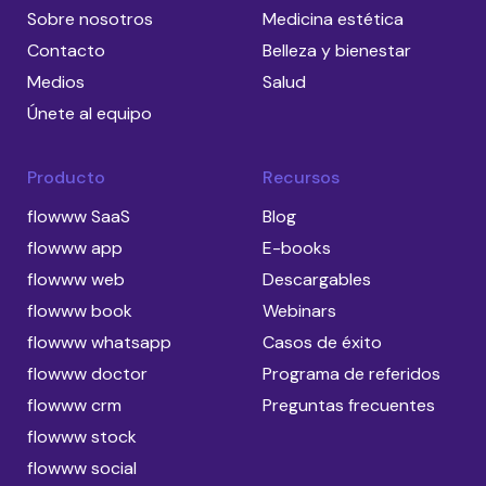
Sobre nosotros
Medicina estética
Contacto
Belleza y bienestar
Medios
Salud
Únete al equipo
Producto
Recursos
flowww SaaS
Blog
flowww app
E-books
flowww web
Descargables
flowww book
Webinars
flowww whatsapp
Casos de éxito
flowww doctor
Programa de referidos
flowww crm
Preguntas frecuentes
flowww stock
flowww social