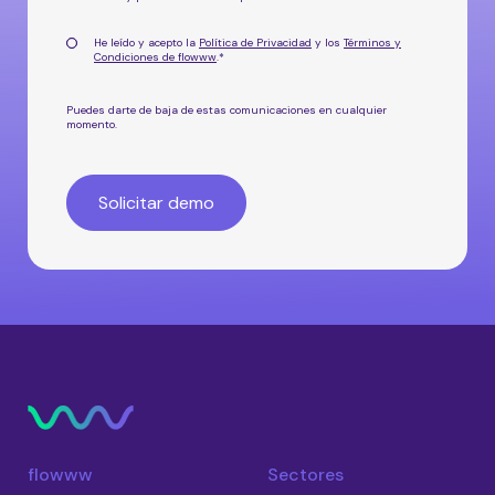
He leído y acepto la
Política de Privacidad
y los
Términos y
Condiciones de flowww
.
*
Puedes darte de baja de estas comunicaciones en cualquier
momento.
flowww
Sectores