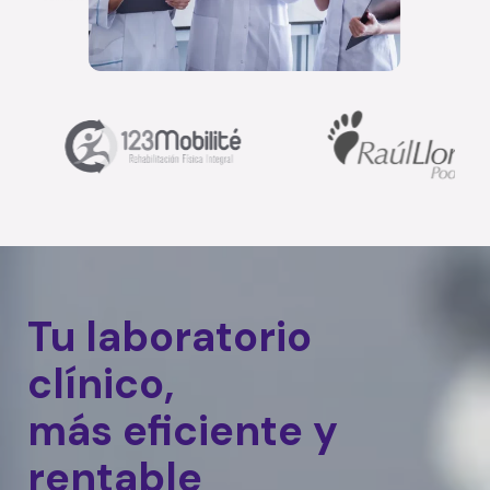
Tu laboratorio
clínico,
más eficiente y
rentable