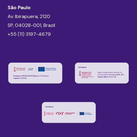
São Paulo
Av. Ibirapuera, 2120
SP, 04028-001, Brazil
+55 (11) 3197-4679