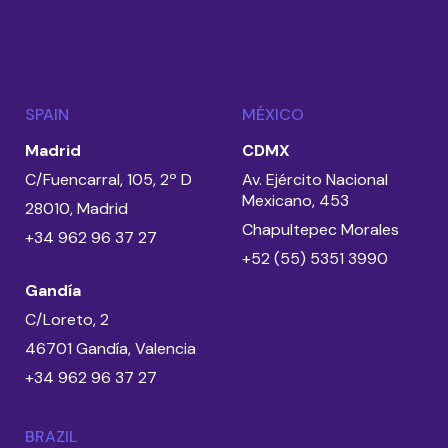
SPAIN
MÉXICO
Madrid
CDMX
C/Fuencarral, 105, 2º D
Av. Ejército Nacional
Mexicano, 453
28010, Madrid
Chapultepec Morales
+34 962 96 37 27
+52 (55) 5351 3990
Gandía
C/Loreto, 2
46701 Gandía, Valencia
+34 962 96 37 27
BRAZIL