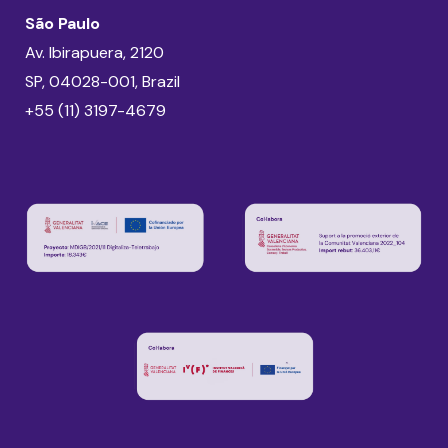
São Paulo
Av. Ibirapuera, 2120
SP, 04028-001, Brazil
+55 (11) 3197-4679