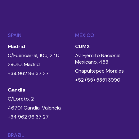
SPAIN
MÉXICO
Madrid
CDMX
C/Fuencarral, 105, 2º D
Av. Ejército Nacional
Mexicano, 453
28010, Madrid
Chapultepec Morales
+34 962 96 37 27
+52 (55) 5351 3990
Gandía
C/Loreto, 2
46701 Gandía, Valencia
+34 962 96 37 27
BRAZIL