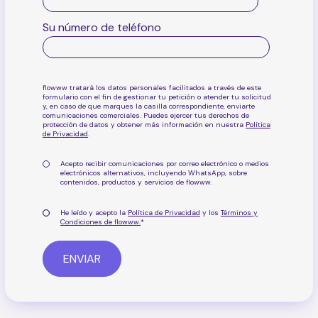
Su número de teléfono
flowww tratará los datos personales facilitados a través de este
formulario con el fin de gestionar tu petición o atender tu solicitud
y, en caso de que marques la casilla correspondiente, enviarte
comunicaciones comerciales. Puedes ejercer tus derechos de
protección de datos y obtener más información en nuestra
Política
de Privacidad
.
Acepto recibir comunicaciones por correo electrónico o medios
electrónicos alternativos, incluyendo WhatsApp, sobre
contenidos, productos y servicios de flowww
.
He leído y acepto la
Política de Privacidad
y los
Términos y
Condiciones de flowww.
*