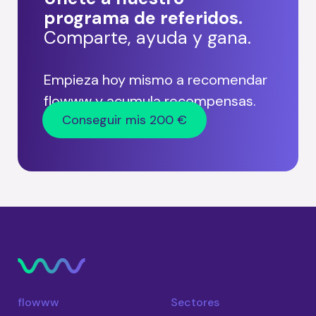
programa de referidos.
Comparte, ayuda y gana.
Empieza hoy mismo a recomendar
flowww y acumula recompensas.
Conseguir mis 200 €
flowww
Sectores