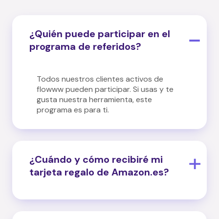
¿Quién puede participar en el
programa de referidos?
Todos nuestros clientes activos de
flowww pueden participar. Si usas y te
gusta nuestra herramienta, este
programa es para ti.
¿Cuándo y cómo recibiré mi
tarjeta regalo de Amazon.es?
Recibirás tu código de regalo por email
en un plazo máximo de 30 días después