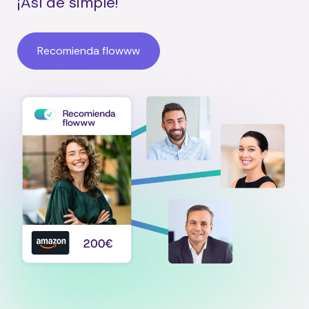
¡Así de simple!
Recomienda flowww