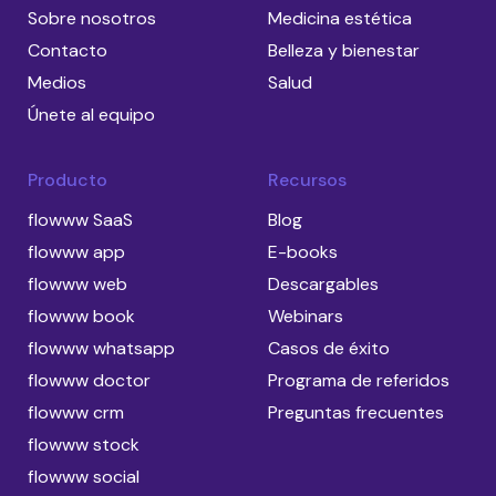
Sobre nosotros
Medicina estética
Contacto
Belleza y bienestar
Medios
Salud
Únete al equipo
Producto
Recursos
flowww SaaS
Blog
flowww app
E-books
flowww web
Descargables
flowww book
Webinars
flowww whatsapp
Casos de éxito
flowww doctor
Programa de referidos
flowww crm
Preguntas frecuentes
flowww stock
flowww social