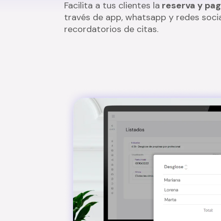
Facilita a tus clientes la
reserva y pag
través de app, whatsapp y redes socia
recordatorios de citas.