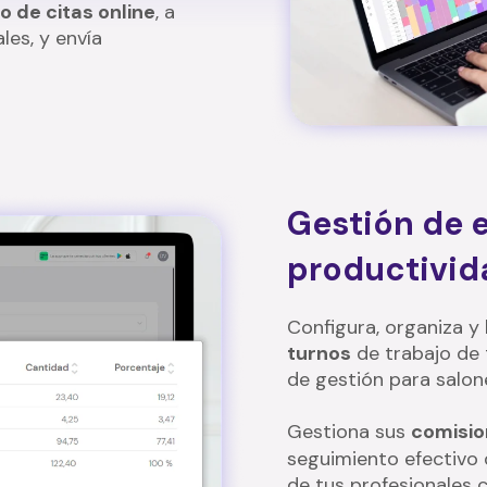
o de citas online
, a
les, y envía
Gestión de 
productivid
Configura, organiza y 
turnos
de trabajo de
de gestión para salon
Gestiona sus
comisio
seguimiento efectivo 
de tus profesionales 