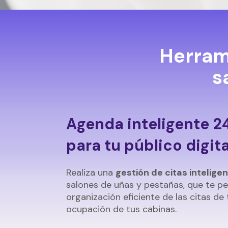
Herram
s
Agenda inteligente 2
para tu público digita
Realiza una
gestión de citas intelige
salones de uñas y pestañas, que te pe
organización eficiente de las citas de
ocupación de tus cabinas.