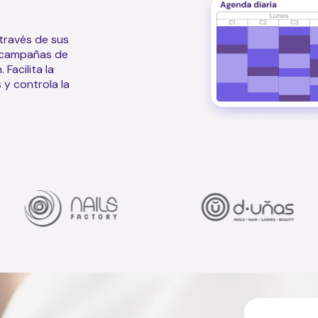
través de sus
n campañas de
Facilita la
 y controla la