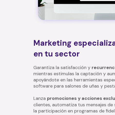
Marketing especializ
en tu sector
Garantiza la satisfacción y
recurrenc
mientras estimulas la captación y au
apoyándote en las herramientas espec
software para salones de uñas y pest
Lanza
promociones y acciones exclu
clientes, automatiza tus mensajes d
la participación en programas de fidel