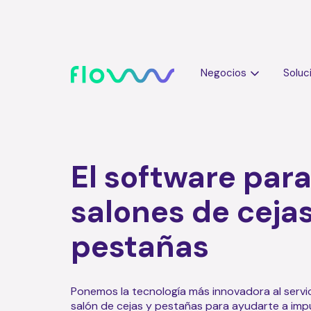
Negocios
Soluc
El software par
salones de cejas
pestañas
Ponemos la tecnología más innovadora al servic
salón de cejas y pestañas para ayudarte a impu