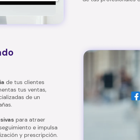
ado
ia
de tus clientes
mentas tus ventas,
ializadas de un
añas.
sivas
para atraer
e seguimiento e impulsa
ización y prescripción.