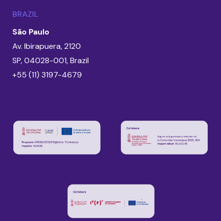
BRAZIL
São Paulo
Av. Ibirapuera, 2120
SP, 04028-001, Brazil
+55 (11) 3197-4679