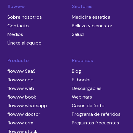
flowww
Sectores
Sobre nosotros
Medicina estética
Contacto
Belleza y bienestar
Medios
Salud
Únete al equipo
Producto
Recursos
flowww SaaS
Blog
flowww app
E-books
flowww web
Descargables
flowww book
Webinars
flowww whatsapp
Casos de éxito
flowww doctor
Programa de referidos
flowww crm
Preguntas frecuentes
flowww stock