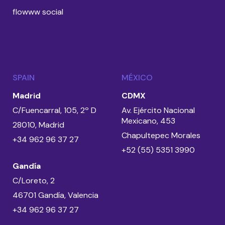
flowww social
SPAIN
MÉXICO
Madrid
CDMX
C/Fuencarral, 105, 2º D
Av. Ejército Nacional
Mexicano, 453
28010, Madrid
Chapultepec Morales
+34 962 96 37 27
+52 (55) 5351 3990
Gandía
C/Loreto, 2
46701 Gandía, Valencia
+34 962 96 37 27