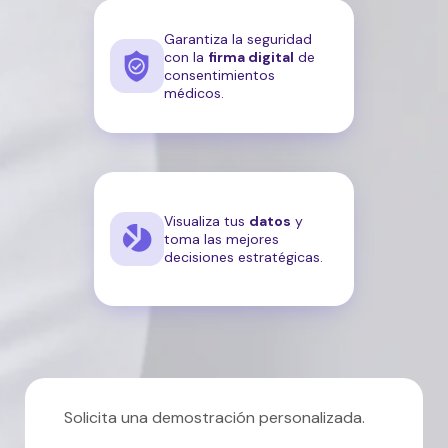
Garantiza la seguridad
con la
firma digital
de
consentimientos
médicos.
Visualiza tus
datos
y
toma las mejores
decisiones estratégicas.
Solicita una demostración personalizada.