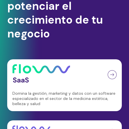
potenciar el
crecimiento de tu
negocio
Domina la gestión, marketing y datos con un software
especializado en el sector de la medicina estética,
belleza y salud