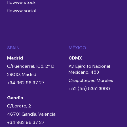
flowww stock
flowww social
SPAIN
MÉXICO
Madrid
CDMX
C/Fuencarral, 105, 2º D
Av. Ejército Nacional
Mexicano, 453
28010, Madrid
Chapultepec Morales
+34 962 96 37 27
+52 (55) 5351 3990
Gandía
C/Loreto, 2
46701 Gandía, Valencia
+34 962 96 37 27