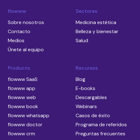
flowww
Sectores
Sobre nosotros
Medicina estética
Contacto
Belleza y bienestar
Medios
Salud
Únete al equipo
Producto
Recursos
flowww SaaS
Blog
flowww app
E-books
flowww web
Descargables
flowww book
Webinars
flowww whatsapp
Casos de éxito
flowww doctor
Programa de referidos
flowww crm
Preguntas frecuentes