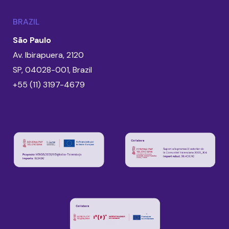
BRAZIL
São Paulo
Av. Ibirapuera, 2120
SP, 04028-001, Brazil
+55 (11) 3197-4679