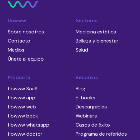
flowww
Sectores
Sobre nosotros
Medicina estética
Contacto
Belleza y bienestar
Medios
Salud
Únete al equipo
Producto
Recursos
flowww SaaS
Blog
flowww app
E-books
flowww web
Descargables
flowww book
Webinars
flowww whatsapp
Casos de éxito
flowww doctor
Programa de referidos