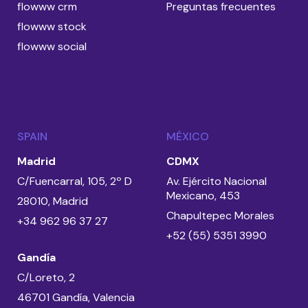
flowww crm
Preguntas frecuentes
flowww stock
flowww social
SPAIN
MÉXICO
Madrid
CDMX
C/Fuencarral, 105, 2º D
Av. Ejército Nacional
Mexicano, 453
28010, Madrid
Chapultepec Morales
+34 962 96 37 27
+52 (55) 5351 3990
Gandía
C/Loreto, 2
46701 Gandía, Valencia