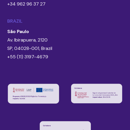
+34 962 96 37 27
BRAZIL
São Paulo
Av. Ibirapuera, 2120
SP, 04028-001, Brazil
+55 (11) 3197-4679