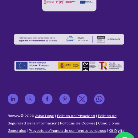
flowww© 2026
Aviso Legal
|
Política de Privacidad
|
Política de
Seguridad de la Información
|
Políticas de Cookies
|
Condiciones
Generales
|
Proyecto cofinanciado con fondos europeos
|
Kit Digital