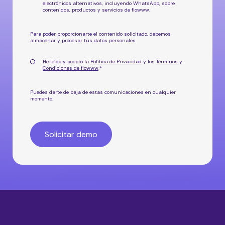
electrónicos alternativos, incluyendo WhatsApp, sobre
contenidos, productos y servicios de flowww.
Para poder proporcionarte el contenido solicitado, debemos
almacenar y procesar tus datos personales.
He leído y acepto la
Política de Privacidad
y los
Términos y
Condiciones de flowww
.
*
Puedes darte de baja de estas comunicaciones en cualquier
momento.