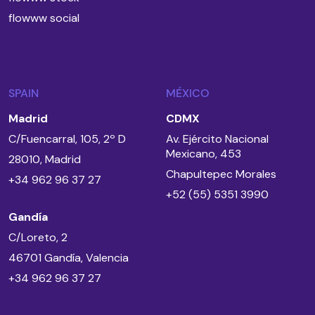
flowww social
SPAIN
MÉXICO
Madrid
CDMX
C/Fuencarral, 105, 2º D
Av. Ejército Nacional
Mexicano, 453
28010, Madrid
Chapultepec Morales
+34 962 96 37 27
+52 (55) 5351 3990
Gandía
C/Loreto, 2
46701 Gandía, Valencia
+34 962 96 37 27