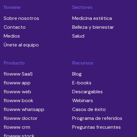
flowww
Sectores
Sobre nosotros
Medicina estética
Contacto
Belleza y bienestar
Medios
Salud
Únete al equipo
Producto
Recursos
flowww SaaS
Blog
flowww app
E-books
flowww web
Descargables
flowww book
Webinars
flowww whatsapp
Casos de éxito
flowww doctor
Programa de referidos
flowww crm
Preguntas frecuentes
flowww stock