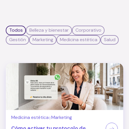
Todos
Belleza y bienestar
Corporativo
Gestión
Marketing
Medicina estética
Salud
Medicina estética
Marketing
|
Cómo activar tu protocolo de