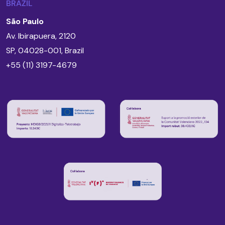
BRAZIL
São Paulo
Av. Ibirapuera, 2120
SP, 04028-001, Brazil
+55 (11) 3197-4679