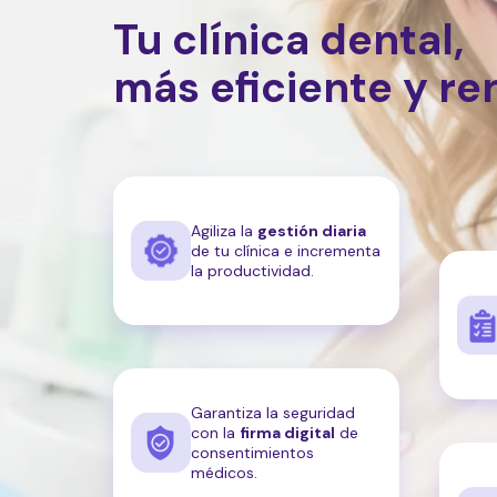
Tu clínica dental,
más eficiente y re
Agiliza la
gestión diaria
de tu clínica e incrementa
la productividad.
Garantiza la seguridad
con la
firma digital
de
consentimientos
médicos.