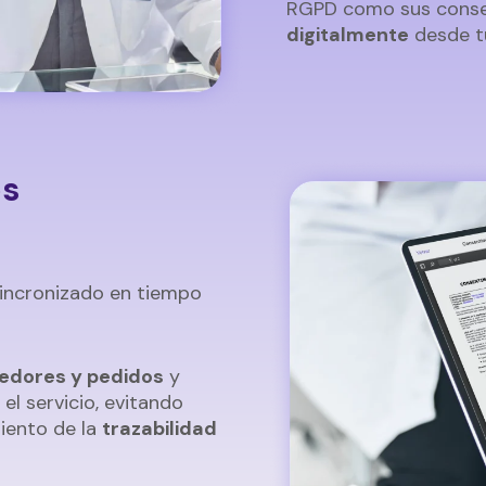
RGPD como sus consen
digitalmente
desde tu
os
incronizado en tiempo
eedores y pedidos
y
el servicio, evitando
iento de la
trazabilidad