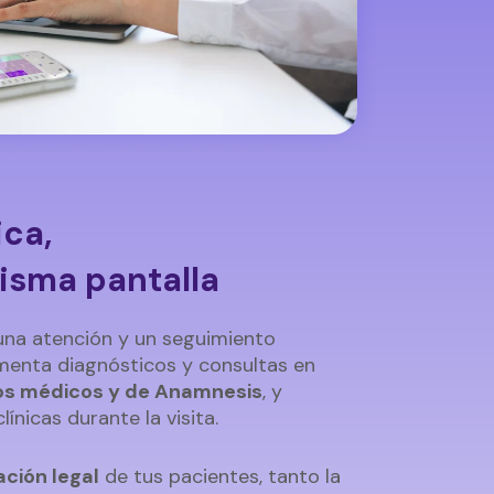
ica,
isma pantalla
una atención y un seguimiento
menta diagnósticos y consultas en
os médicos y de Anamnesis
, y
ínicas durante la visita.
ción legal
de tus pacientes, tanto la