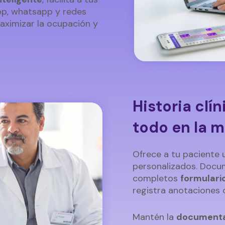
app, whatsapp y redes
maximizar la ocupación y
Historia clín
todo en la m
Ofrece a tu paciente 
personalizados. Docu
completos
formulari
registra anotaciones cl
Mantén la
documenta