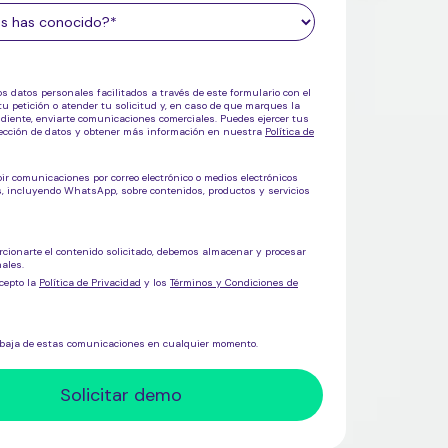
os datos personales facilitados a través de este formulario con el
tu petición o atender tu solicitud y, en caso de que marques la
ndiente, enviarte comunicaciones comerciales. Puedes ejercer tus
tección de datos y obtener más información en nuestra
Política de
bir comunicaciones por correo electrónico o medios electrónicos
os, incluyendo WhatsApp, sobre
contenidos, productos y servicios
rcionarte el contenido solicitado, debemos almacenar y procesar
ales.
cepto la
Política de Privacidad
y los
Términos y Condiciones de
 baja de estas comunicaciones en cualquier momento.