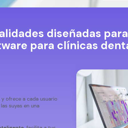
alidades diseñadas para
tware para clínicas dent
 y ofrece a cada usuario
r las suyas en una
nteligente
, facilita a tus