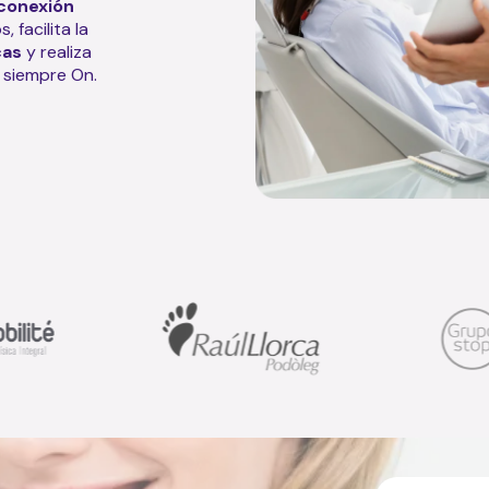
conexión
 facilita la
cas
y realiza
 siempre On.