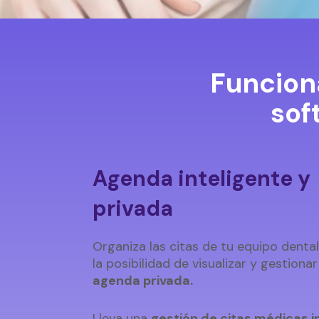
Funcion
sof
Agenda inteligente y
privada
Organiza las citas de tu equipo dental
la posibilidad de visualizar y gestiona
agenda privada.
Lleva una
gestión de citas médicas i