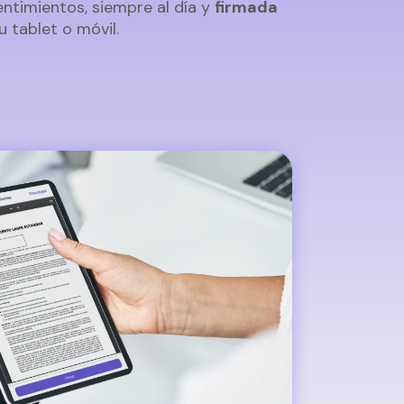
timientos, siempre al día y
firmada
 tablet o móvil.