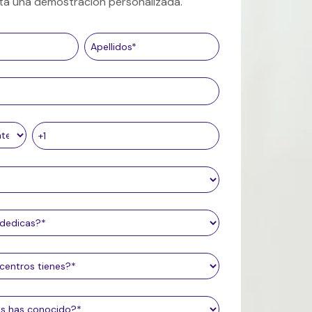
cita una demostración personalizada.