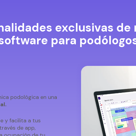
nalidades exclusivas de 
software para podólogo
ínica podológica en una
al.
 y facilita a tus
través de app,
la ocupación de tu