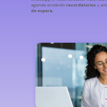
agenda enviando
recordatorios
y avi
de espera.