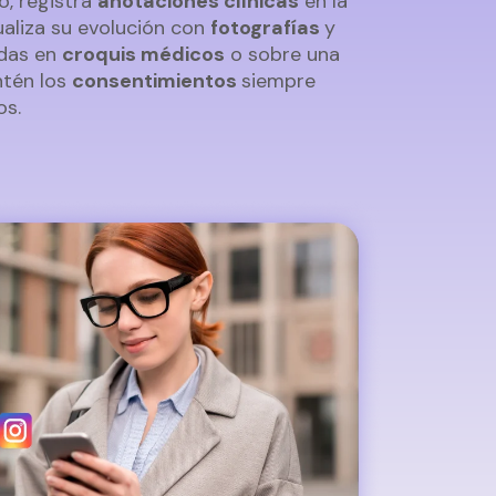
o, registra
anotaciones clínicas
en la
sualiza su evolución con
fotografías
y
adas en
croquis médicos
o sobre una
ntén los
consentimientos
siempre
os.