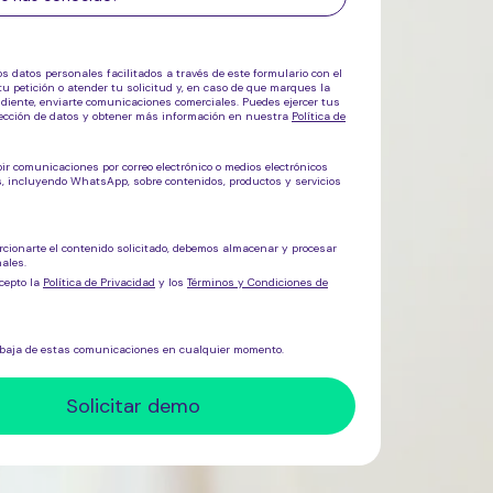
os datos personales facilitados a través de este formulario con el
tu petición o atender tu solicitud y, en caso de que marques la
ndiente, enviarte comunicaciones comerciales. Puedes ejercer tus
tección de datos y obtener más información en nuestra
Política de
bir comunicaciones por correo electrónico o medios electrónicos
os, incluyendo WhatsApp, sobre
contenidos, productos y servicios
rcionarte el contenido solicitado, debemos almacenar y procesar
ales.
cepto la
Política de Privacidad
y los
Términos y Condiciones de
 baja de estas comunicaciones en cualquier momento.