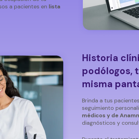
sos a pacientes en
lista
Historia clí
podólogos, t
misma panta
Brinda a tus pacientes
seguimiento personal
médicos y de Anamn
diagnósticos y consul