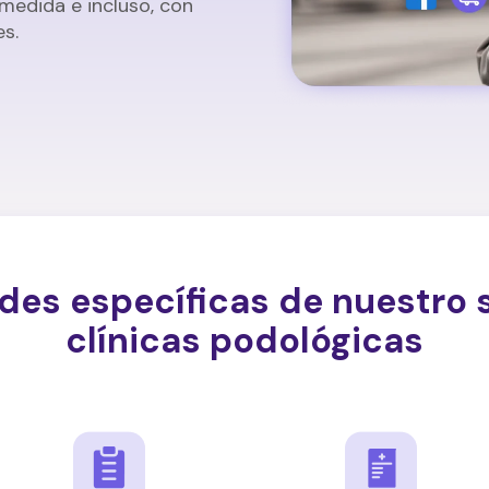
edida e incluso, con
es.
des específicas de nuestro 
clínicas podológicas