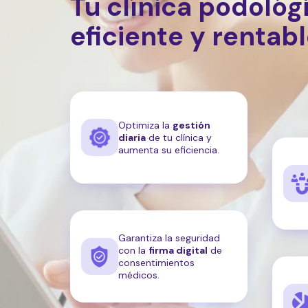
Tu clínica podológ
eficiente y rentab
Optimiza la
gestión
diaria
de tu clínica y
aumenta su eficiencia.
Garantiza la seguridad
con la
firma digital
de
consentimientos
médicos.