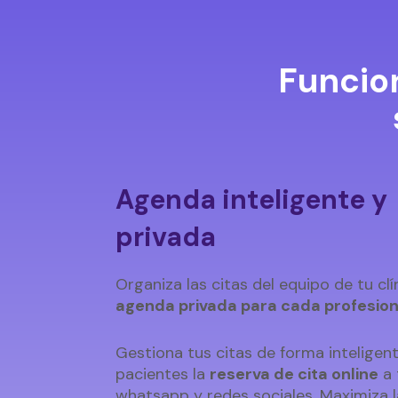
Funcio
Agenda inteligente y
privada
Organiza las citas del equipo de tu cl
agenda privada para cada profesion
Gestiona tus citas de forma inteligente
pacientes la
reserva de cita online
a 
whatsapp y redes sociales. Maximiza 