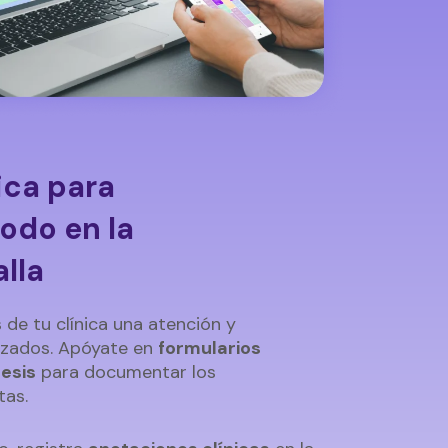
nica para
odo en la
lla
 de tu clínica una atención y
izados. Apóyate en
formularios
esis
para documentar los
tas.