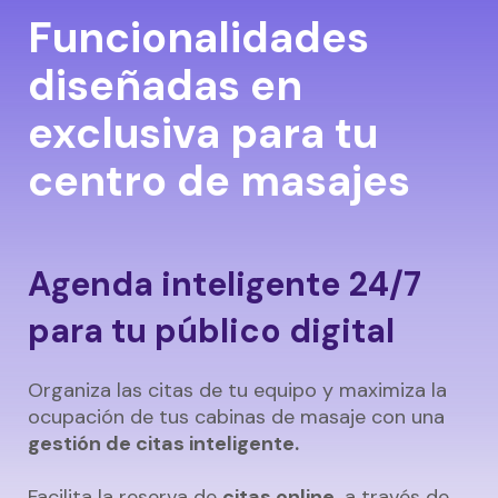
Funcionalidades
diseñadas en
exclusiva para tu
centro de masajes
Agenda inteligente 24/7
para tu público digital
Organiza las citas de tu equipo y maximiza la
ocupación de tus cabinas de masaje con una
gestión de citas inteligente.
Facilita la reserva de
citas online,
a través de