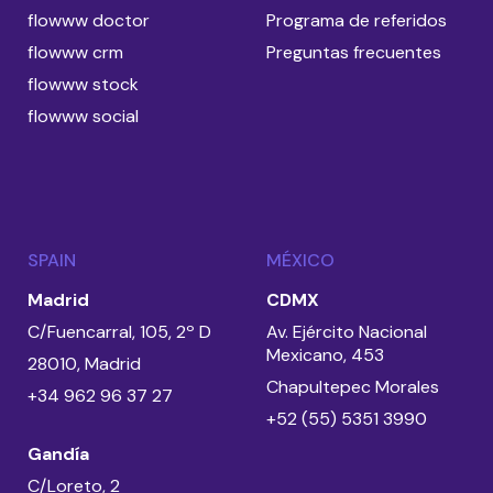
flowww doctor
Programa de referidos
flowww crm
Preguntas frecuentes
flowww stock
flowww social
SPAIN
MÉXICO
Madrid
CDMX
C/Fuencarral, 105, 2º D
Av. Ejército Nacional
Mexicano, 453
28010, Madrid
Chapultepec Morales
+34 962 96 37 27
+52 (55) 5351 3990
Gandía
C/Loreto, 2