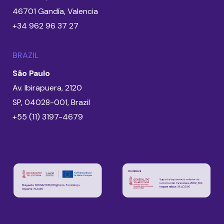
46701 Gandía, Valencia
+34 962 96 37 27
BRAZIL
São Paulo
Av. Ibirapuera, 2120
SP, 04028-001, Brazil
+55 (11) 3197-4679