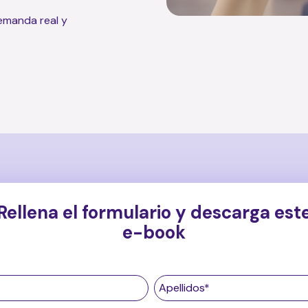
emanda real y
Rellena el formulario y descarga est
e-book