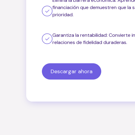
Elimina la barrera económica: Apren
financiación que demuestren que la s
prioridad.
Garantiza la rentabilidad: Convierte 
relaciones de fidelidad duraderas.
Descargar ahora