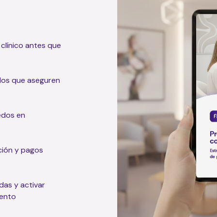
 clínico antes que
dos que aseguren
edos en
ción y pagos
das y activar
iento