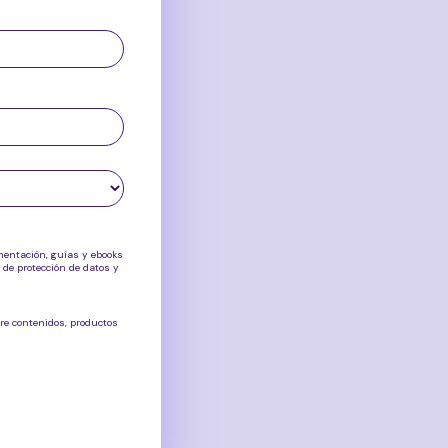
umentación, guías y ebooks
 de protección de datos y
bre
contenidos, productos