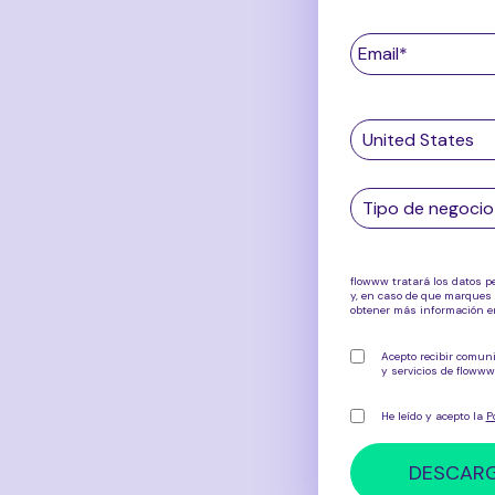
flowww tratará los datos pe
y, en caso de que marques 
obtener más información 
Acepto recibir comuni
y servicios de flowww
He leído y acepto la
P