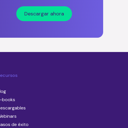
Descargar ahora
ecursos
log
-books
escargables
ebinars
asos de éxito