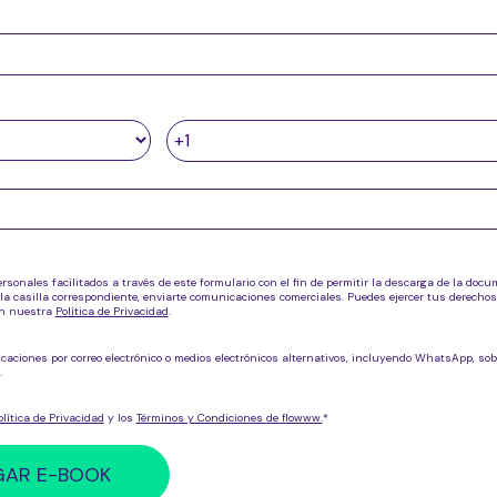
rsonales facilitados a través de este formulario con el fin de permitir la descarga de la doc
la casilla correspondiente, enviarte comunicaciones comerciales. Puedes ejercer tus derechos
en nuestra
Política de Privacidad
.
caciones por correo electrónico o medios electrónicos alternativos, incluyendo WhatsApp, so
.
olítica de Privacidad
y los
Términos y Condiciones de flowww.
*