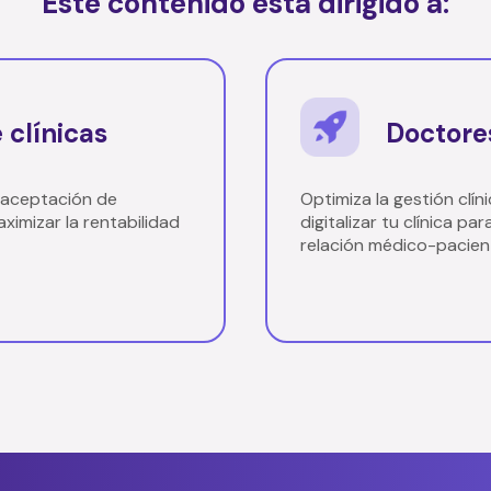
Este contenido está dirigido a:
 clínicas
Doctores
 aceptación de
Optimiza la gestión cl
ximizar la rentabilidad
digitalizar tu clínica par
relación médico-pacien