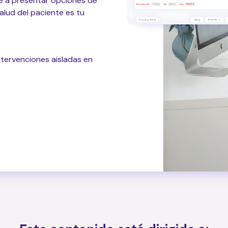
de a presentar opciones de
alud del paciente es tu
intervenciones aisladas en