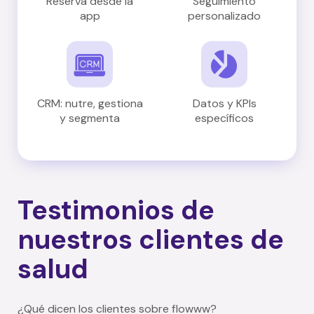
Reserva desde la
Seguimiento
app
personalizado
CRM: nutre, gestiona
Datos y KPIs
y segmenta
específicos
Testimonios de
nuestros clientes de
salud
¿Qué dicen los clientes sobre flowww?