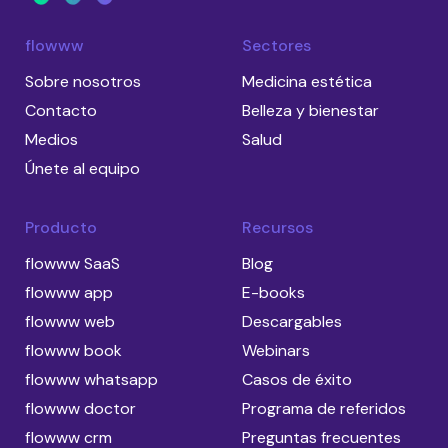
flowww
Sectores
Sobre nosotros
Medicina estética
Contacto
Belleza y bienestar
Medios
Salud
Únete al equipo
Producto
Recursos
flowww SaaS
Blog
flowww app
E-books
flowww web
Descargables
flowww book
Webinars
flowww whatsapp
Casos de éxito
flowww doctor
Programa de referidos
flowww crm
Preguntas frecuentes