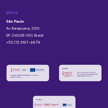
BRAZIL
São Paulo
Av. Ibirapuera, 2120
SP, 04028-001, Brazil
+55 (11) 3197-4679