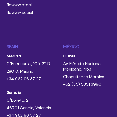
flowww stock
flowww social
SPAIN
MÉXICO
Madrid
CDMX
C/Fuencarral, 105, 2º D
Av. Ejército Nacional
Mexicano, 453
28010, Madrid
Chapultepec Morales
+34 962 96 37 27
+52 (55) 5351 3990
Gandía
C/Loreto, 2
46701 Gandía, Valencia
+34 962 96 37 27