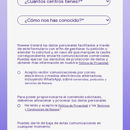
flowww tratará los datos personales facilitados a través
de este formulario con el fin de gestionar tu petición o
atender tu solicitud y, en caso de que marques la casilla
correspondiente, enviarte comunicaciones comerciales.
Puedes ejercer tus derechos de protección de datos y
obtener más información en nuestra
Política de Privacidad
.
Acepto recibir comunicaciones por correo
electrónico o medios electrónicos alternativos,
incluyendo WhatsApp, sobre
contenidos, productos y
servicios de flowww.
Para poder proporcionarte el contenido solicitado,
debemos almacenar y procesar tus datos personales.
He leído y acepto la
y los
Política de Privacidad
Términos
.
y Condiciones de flowww
*
Puedes darte de baja de estas comunicaciones en
cualquier momento.