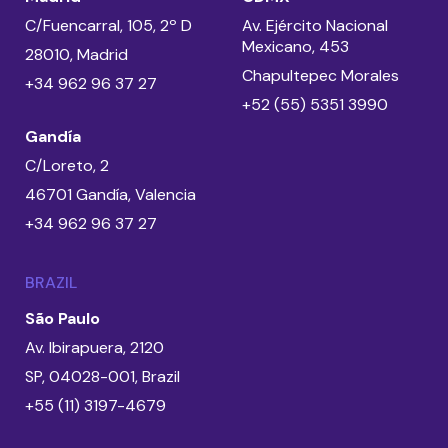
C/Fuencarral, 105, 2º D
Av. Ejército Nacional
Mexicano, 453
28010, Madrid
Chapultepec Morales
+34 962 96 37 27
+52 (55) 5351 3990
Gandía
C/Loreto, 2
46701 Gandía, Valencia
+34 962 96 37 27
BRAZIL
São Paulo
Av. Ibirapuera, 2120
SP, 04028-001, Brazil
+55 (11) 3197-4679