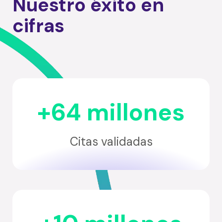
Nuestro éxito en
cifras
+64 millones
Citas validadas