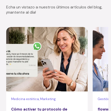
Echa un vistazo a nuestros últimos artículos del blog,
¡mantente al día!
Medicina estética, Marketing
Gestión
Cómo activar tu protocolo de
flowww