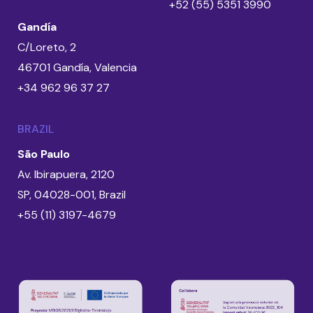
+52 (55) 5351 3990
Gandía
C/Loreto, 2
46701 Gandía, Valencia
+34 962 96 37 27
BRAZIL
São Paulo
Av. Ibirapuera, 2120
SP, 04028-001, Brazil
+55 (11) 3197-4679