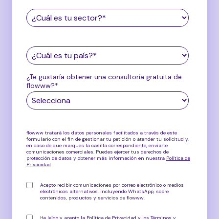
¿Te gustaría obtener una consultoría gratuita de
flowww?
*
flowww tratará los datos personales facilitados a través de este
formulario con el fin de gestionar tu petición o atender tu solicitud y,
en caso de que marques la casilla correspondiente, enviarte
comunicaciones comerciales. Puedes ejercer tus derechos de
protección de datos y obtener más información en nuestra
Política de
Privacidad
.
Acepto recibir comunicaciones por correo electrónico o medios
electrónicos alternativos, incluyendo WhatsApp, sobre
contenidos, productos y servicios de flowww
.
He leído y acepto la
Política de Privacidad
y los
Términos y