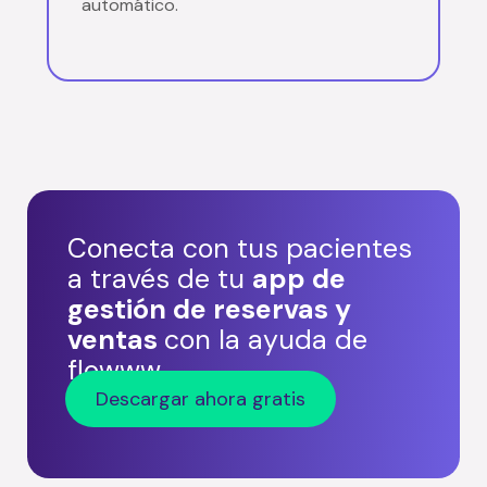
automático.
Conecta con tus pacientes
a través de tu
app de
gestión de reservas y
ventas
con la ayuda de
flowww
Descargar ahora gratis