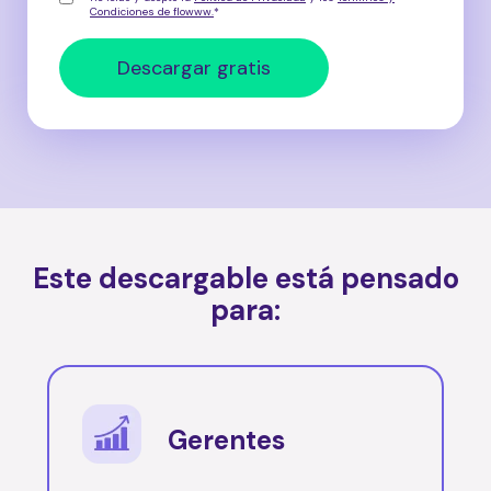
Condiciones de flowww.
*
Este descargable está pensado
para:
Gerentes