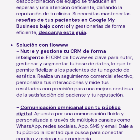
descoordinación del equipo se traducen en
esperas y una atención deficiente, dañando la
reputación de tu clínica. Si necesitas mantener las
r
eseñas de tus pacientes en Google My
Business bajo control
y gestionarlas de forma
eficiente,
descarga esta guía
.
Solución con flowww
- Nutre y gestiona tu CRM de forma
inteligente
. El CRM de flowww es clave para nutrir,
gestionar y segmentar tu base de datos, lo que te
permite fidelizar a los pacientes de tu negocio de
estética. Realiza un seguimiento comercial efectivo,
personaliza tus interacciones y mide tus
resultados con precisión para una mejora continua
de la satisfacción del paciente y tu reputación.
-
Comunicación omnicanal con tu público
digital
. Apuesta por una comunicación fluida y
personalizada a través de múltiples canales como
WhatsApp, redes sociales, App, SMS y email. Dale a
tu público la libertad que busca para conectar
contigo y mejorar su experiencia.