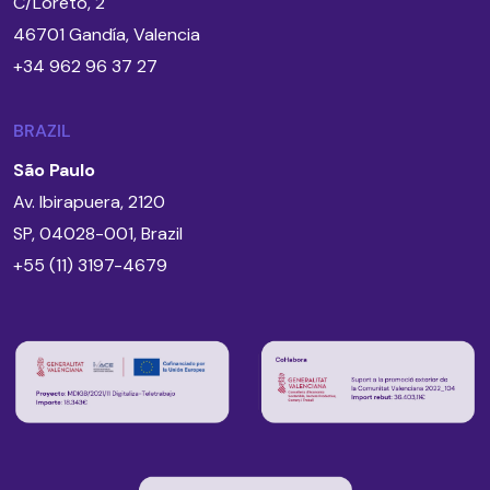
C/Loreto, 2
46701 Gandía, Valencia
+34 962 96 37 27
BRAZIL
São Paulo
Av. Ibirapuera, 2120
SP, 04028-001, Brazil
+55 (11) 3197-4679