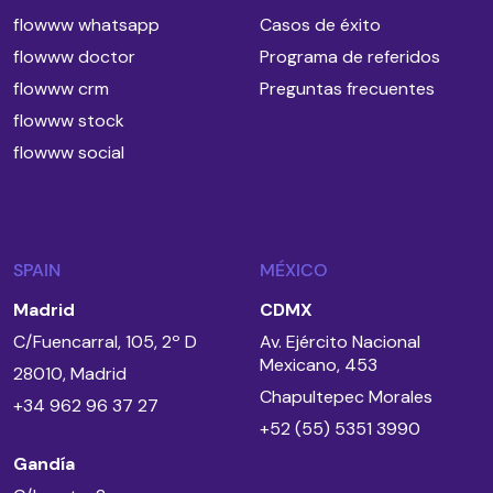
flowww whatsapp
Casos de éxito
flowww doctor
Programa de referidos
flowww crm
Preguntas frecuentes
flowww stock
flowww social
SPAIN
MÉXICO
Madrid
CDMX
C/Fuencarral, 105, 2º D
Av. Ejército Nacional
Mexicano, 453
28010, Madrid
Chapultepec Morales
+34 962 96 37 27
+52 (55) 5351 3990
Gandía