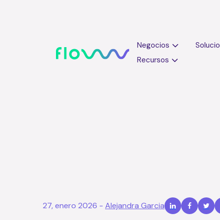
Negocios
Soluci
Recursos
Recepción inte
27, enero 2026
-
Alejandra Garcia