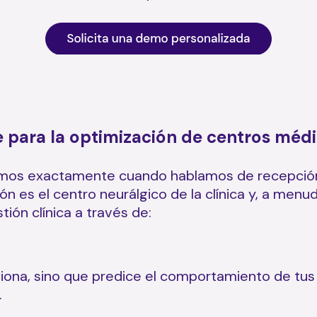
e para la optimización de centros médi
erimos exactamente cuando hablamos de recepción
ión es el centro neurálgico de la clínica y, a menu
tión clínica a través de:
cciona, sino que predice el comportamiento de tus
.