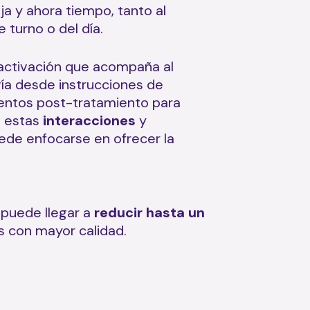
ja y ahora tiempo, tanto al
 turno o del día.
 activación que acompaña al
ía desde instrucciones de
ientos post-tratamiento para
o
estas
interacciones
y
uede enfocarse en ofrecer la
 puede llegar a
reducir hasta un
 con mayor calidad.