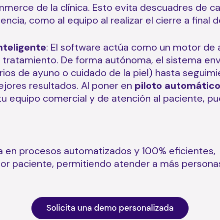
mmerce de la clínica. Esto evita descuadres de ca
ia, como al equipo al realizar el cierre a final de
nteligente
: El software actúa como un motor de
 tratamiento. De forma autónoma, el sistema env
ios de ayuno o cuidado de la piel) hasta seguim
ejores resultados. Al poner en
piloto automátic
 tu equipo comercial y de atención al paciente, p
da en procesos automatizados y 100% eficientes,
or paciente, permitiendo atender a más personas