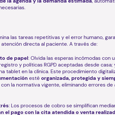
de la agenda y la demanda estimada
, automat
necesarias.
imina las tareas repetitivas y el error humano, g
a atención directa al paciente. A través de:
to de papel
: Olvida las esperas incómodas con u
registro y políticas RGPD aceptadas desde casa; 
tablet en la clínica. Este procedimiento digitali
umentación
esté
organizada, protegida y siem
 con la normativa vigente, eliminando errores de 
trés
: Los procesos de cobro se simplifican medi
an el pago con la cita atendida o venta realiz