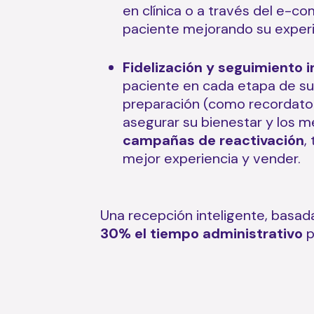
en clínica o a través del e-co
paciente mejorando su experienc
Fidelización y seguimiento i
paciente en cada etapa de su
preparación (como recordator
asegurar su bienestar y los m
campañas de reactivación
,
mejor experiencia y vender.
Una recepción inteligente, basa
30% el tiempo administrativo
p