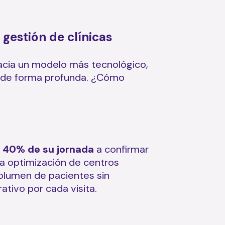
gestión de clínicas
 hacia un modelo más tecnológico,
de forma profunda. ¿Cómo
l 40% de su jornada
a confirmar
La optimización de centros
olumen de pacientes sin
ativo por cada visita.