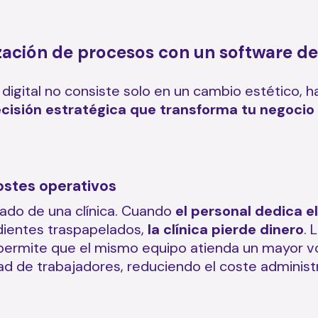
zación de procesos con un software de 
 digital no consiste solo en un cambio estético,
cisión estratégica que transforma tu negocio
ostes operativos
iado de una clínica. Cuando
el personal dedica e
dientes traspapelados,
la clínica pierde dinero
. 
permite que el mismo equipo atienda un mayor v
dad de trabajadores, reduciendo el coste administr