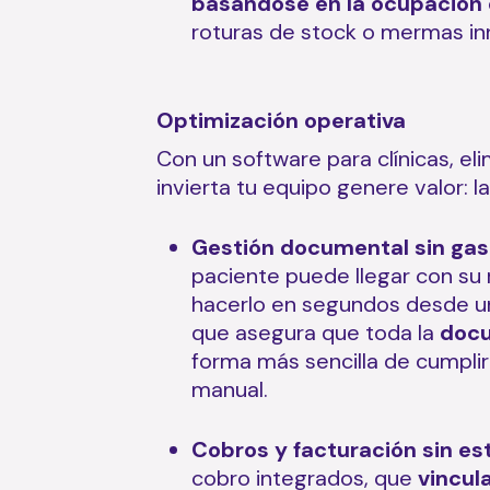
basándose en la ocupación 
roturas de stock o mermas in
Optimización operativa
Con un software para clínicas, el
invierta tu equipo genere valor: l
Gestión documental sin gas
paciente puede llegar con su 
hacerlo en segundos desde una 
que asegura que toda la
doc
forma más sencilla de cumplir
manual.
Cobros y facturación sin es
cobro integrados, que
vincul