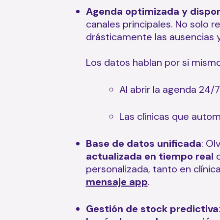
Agenda optimizada y dispon
canales principales. No solo 
drásticamente las ausencias y
Los datos hablan por si mismo
Al abrir la agenda 24/7
Las clínicas que auto
Base de datos unificada
: Ol
actualizada en tiempo real
c
personalizada, tanto en clíni
mensaje app
.
Gestión de stock predictiva