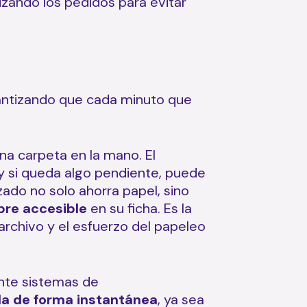
izando los pedidos para evitar
arantizando que cada minuto que
na carpeta en la mano. El
y si queda algo pendiente, puede
zado no solo ahorra papel, sino
pre accesible
en su ficha. Es la
archivo y el esfuerzo del papeleo
ante sistemas de
ada de forma instantánea
, ya sea