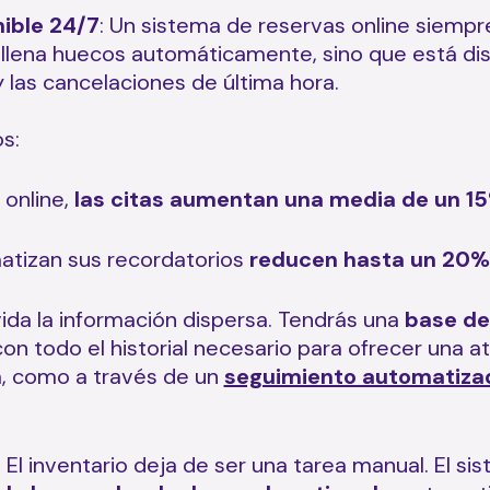
ible 24/7
: Un sistema de reservas online siempr
rellena huecos automáticamente, sino que está di
 las cancelaciones de última hora.
s:
 online,
las citas aumentan una media de un 1
matizan sus recordatorios
reducen hasta un 20%
vida la información dispersa. Tendrás una
base de
on todo el historial necesario para ofrecer una 
ca, como a través de un
seguimiento automatiza
: El inventario deja de ser una tarea manual. El s