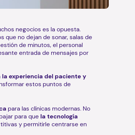
muchos negocios es la opuesta.
os que no dejan de sonar, salas de
uestión de minutos, el personal
ncesante entrada de mensajes por
la experiencia del paciente y
ransformar estos puntos de
ca
para las clínicas modernas. No
abajar para que
la tecnología
etitivas y permitirle centrarse en