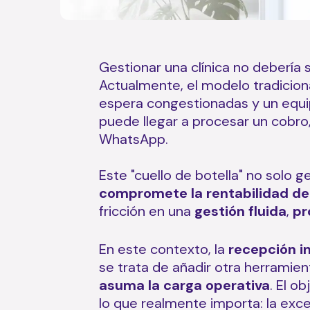
Gestionar una clínica no debería 
Actualmente, el modelo tradiciona
espera congestionadas y un equi
puede llegar a procesar un cobro
WhatsApp.
Este "cuello de botella" no solo 
compromete la rentabilidad de
fricción en una
gestión fluida
,
pr
En este contexto, la
recepción i
se trata de añadir otra herramient
asuma la carga operativa
. El o
lo que realmente importa: la exce