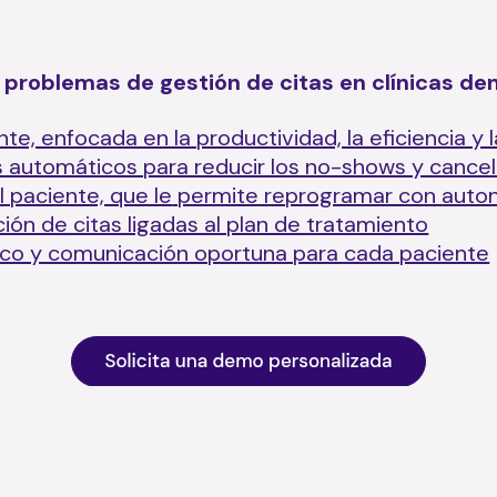
problemas de gestión de citas en clínicas de
te, enfocada en la productividad, la eficiencia y l
s automáticos para reducir los no-shows y cance
l paciente, que le
permite reprogramar con auto
ón de citas ligadas al plan de tratamiento
co y comunicación oportuna para cada paciente