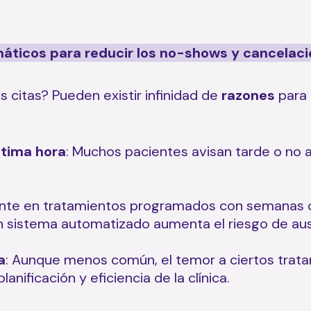
máticos para reducir los no-shows
y cancelac
s citas? Pueden existir infinidad de
razones
para 
ltima hora
: Muchos pacientes avisan tarde o no a
ente en tratamientos programados con semanas o
un sistema automatizado aumenta el riesgo de au
a
: Aunque menos común, el temor a ciertos trat
anificación y eficiencia de la clínica.