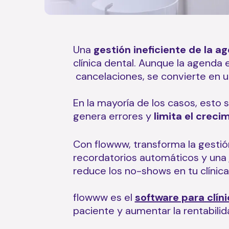
Una
gestión ineficiente de la a
clínica dental. Aunque la agenda 
cancelaciones, se convierte en u
En la mayoría de los casos, esto
genera errores y
limita el creci
Con flowww, transforma la gestión
recordatorios automáticos y una
reduce los no-shows en tu clínic
flowww es el
software para clín
paciente y aumentar la rentabili