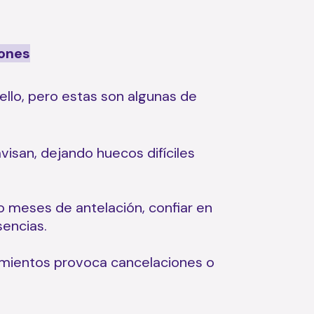
iones
ello, pero estas son algunas de
visan, dejando huecos difíciles
 meses de antelación, confiar en
sencias.
amientos provoca cancelaciones o