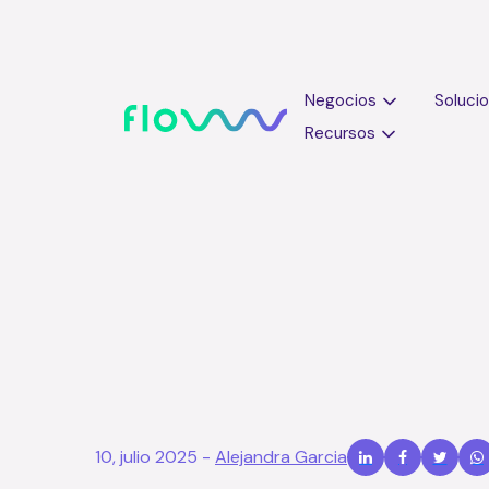
Negocios
Soluci
Recursos
Agenda online
10, julio 2025
-
Alejandra Garcia