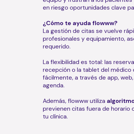
en riesgo oportunidades clave para
¿Cómo te ayuda flowww?
La gestión de citas se vuelve rápi
profesionales y equipamiento, as
requerido.
La flexibilidad es total: las rese
recepción o la tablet del médico 
fácilmente, a través de app, web,
agenda.
Además, flowww utiliza
algoritm
previenen citas fuera de horario 
tu clínica.