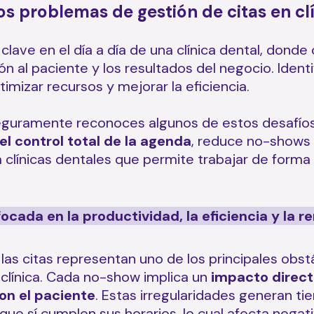
 problemas de gestión de citas en clí
clave en el día a día de una clínica dental, dond
ón al paciente y los resultados del negocio. Ident
mizar recursos y mejorar la eficiencia.
 seguramente reconoces algunos de estos desafíos.
 el control total de la agenda
, reduce no-shows 
a clínicas dentales que permite trabajar de forma
focada en la productividad, la eficiencia y la r
las citas representan uno de los principales obstá
 clínica. Cada no-show implica un
impacto directo
con el paciente
. Estas irregularidades generan t
 que sí cumplen sus horarios, lo cual afecta neg