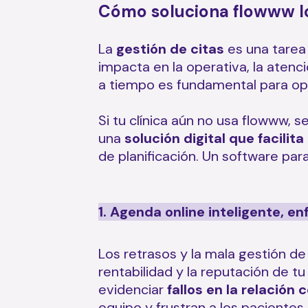
Cómo soluciona flowww los
La
gestión de citas
es una tarea 
impacta en la operativa, la atenci
a tiempo es fundamental para opti
Si tu clínica aún no usa flowww,
una
solución digital que facilita
de planificación. Un software par
1. Agenda online inteligente, en
Los retrasos y la mala gestión de 
rentabilidad y la reputación de tu
evidenciar
fallos en la relación 
equipo y frustran a los pacientes