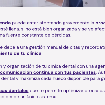
genda
puede estar afectando gravemente la
prod
esté llena, si no está bien organizada y se ve afe
na fuente constante de pérdidas.
 se debe a una gestión manual de citas y recorda
miento de tu clínica
.
 y organización de tu clínica dental con una agen
comunicación continua con tus pacientes
. Au
a dental y maximiza cada hueco disponible para g
icas dentales
que te permite optimizar procesos,
dad desde un único sistema.