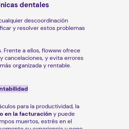
nicas dentales
e cualquier descoordinación
ificar y resolver estos problemas
 Frente a ellos, flowww ofrece
y cancelaciones, y evita errores
 más organizada y rentable.
entabilidad
culos para la productividad, la
 en la facturación
y puede
iempos muertos, estrés en el
ativamente su experiencia y pone