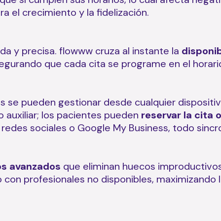
 el crecimiento y la fidelización.
da y precisa. flowww cruza al instante la
disponib
egurando que cada cita se programe en el horario
rvas se pueden gestionar desde cualquier dispositi
o auxiliar; los pacientes pueden
reservar la cita 
 redes sociales o Google My Business, todo sincr
os avanzados
que eliminan huecos improductivos
o con profesionales no disponibles, maximizando l