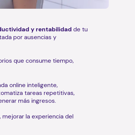
uctividad y rentabilidad
de tu
ctada por ausencias y
torios que consume tiempo,
da online inteligente,
tomatiza tareas repetitivas,
enerar más ingresos.
 mejorar la experiencia del