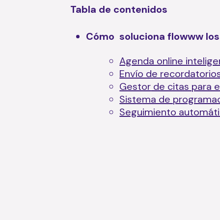
Tabla de contenidos
Cómo soluciona flowww los 
Agenda online inteligen
Envío de recordatorio
Gestor
de citas para e
Sist
e
ma de programaci
Seguimiento automáti