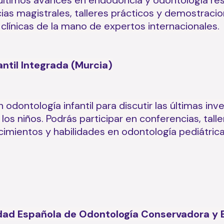
s últimos avances en endodoncia y odontología re
as magistrales, talleres prácticos y demostracion
 clínicas de la mano de expertos internacionales.
ntil Integrada (Murcia)
odontología infantil para discutir las últimas inv
 los niños. Podrás participar en conferencias, tal
imientos y habilidades en odontología pediátrica
edad Española de Odontología Conservadora y 