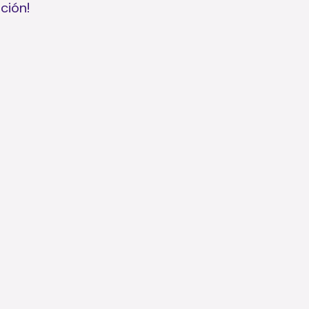
ción!