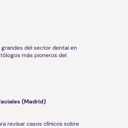
s grandes del sector dental en
ntólogos más pioneros del
aciales (Madrid)
a revisar casos clínicos sobre