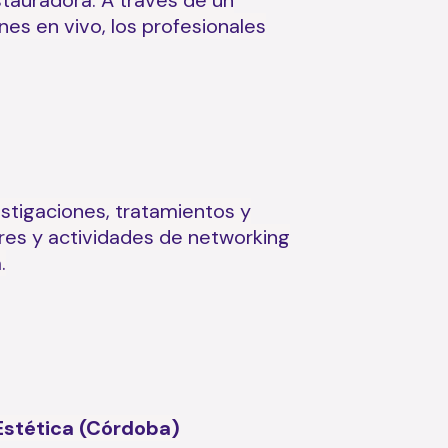
stauradora. A través de un
es en vivo, los profesionales
estigaciones, tratamientos y
leres y actividades de networking
.
Estética (Córdoba)