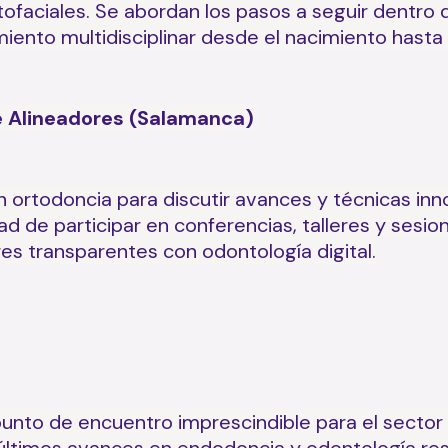
faciales. Se abordan los pasos a seguir dentro d
miento multidisciplinar desde el nacimiento hasta
de Alineadores (Salamanca)
n ortodoncia para discutir avances y técnicas in
ad de participar en conferencias, talleres y sesi
res transparentes con odontología digital.
unto de encuentro imprescindible para el sector 