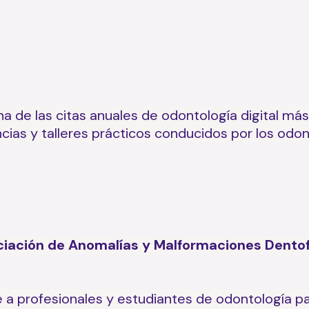
a de las citas anuales de odontología digital má
cias y talleres prácticos conducidos por los odo
iación de Anomalías y Malformaciones Dentof
 a profesionales y estudiantes de odontología par