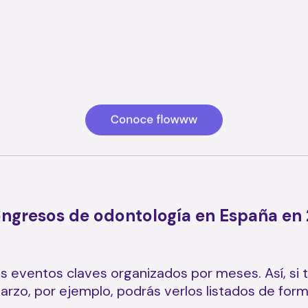
congresos de odontología en España en
os eventos claves organizados por meses. Así, si 
rzo, por ejemplo, podrás verlos listados de for