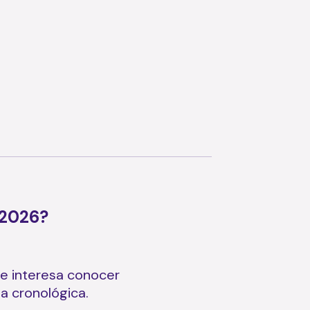
 2026?
te interesa conocer
ma cronológica.