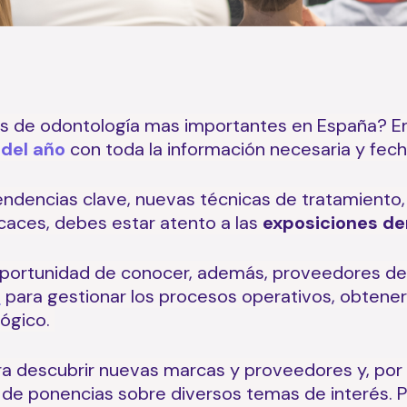
os de odontología mas importantes en España? En
 del año
con toda la información necesaria y fec
 tendencias clave, nuevas técnicas de tratamiento
caces, debes estar atento a las
exposiciones de
 oportunidad de conocer, además, proveedores de
s
para gestionar los procesos operativos, obtener
lógico.
 para descubrir nuevas marcas y proveedores y, po
s de ponencias sobre diversos temas de interés. 