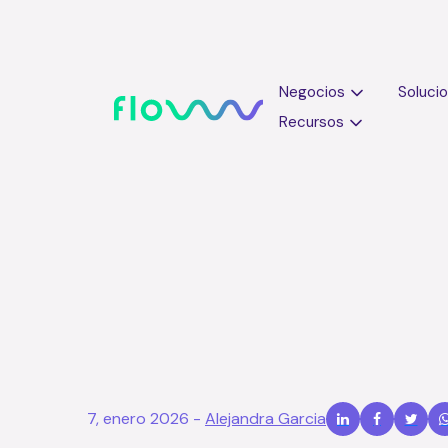
Negocios
Soluci
Recursos
Ferias y cong
7, enero 2026
-
Alejandra Garcia