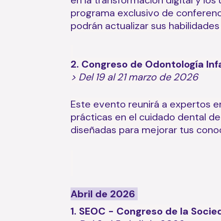
en la transformación digital y lo
programa exclusivo de conferenci
podrán actualizar sus habilidades
2. Congreso de Odontología Infa
> Del 19 al 21 marzo de 2026
Este evento reunirá a expertos en 
prácticas en el cuidado dental de
diseñadas para mejorar tus conoc
Abril de 2026
1. SEOC - Congreso de la Soci