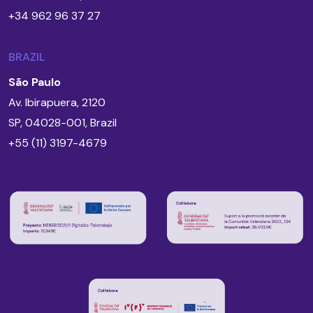
+34 962 96 37 27
BRAZIL
São Paulo
Av. Ibirapuera, 2120
SP, 04028-001, Brazil
+55 (11) 3197-4679