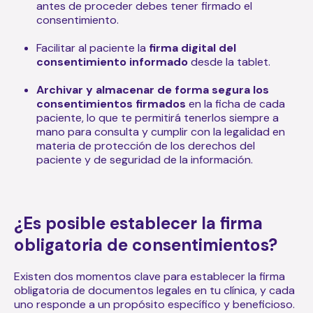
antes de proceder debes tener firmado el
consentimiento.
Facilitar al paciente la
firma digital del
consentimiento informado
desde la tablet.
Archivar y almacenar de forma segura los
consentimientos firmados
en la ficha de cada
paciente, lo que te permitirá tenerlos siempre a
mano para consulta y cumplir con la legalidad en
materia de protección de los derechos del
paciente y de seguridad de la información.
¿Es posible establecer la firma
obligatoria de consentimientos?
Existen dos momentos clave para establecer la firma
obligatoria de documentos legales en tu clínica, y cada
uno responde a un propósito específico y beneficioso.