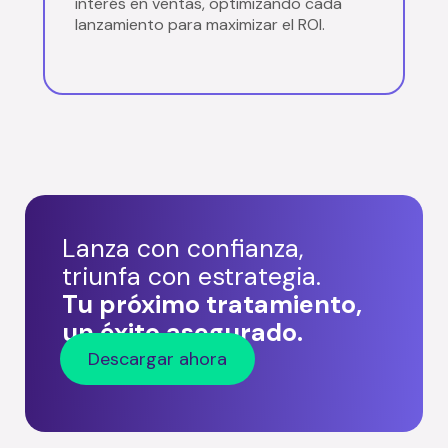
interés en ventas, optimizando cada
lanzamiento para maximizar el ROI.
Lanza con confianza,
triunfa con estrategia.
Tu próximo tratamiento,
un éxito asegurado.
Descargar ahora