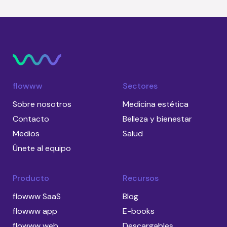
flowww
Sectores
Sobre nosotros
Medicina estética
Contacto
Belleza y bienestar
Medios
Salud
Únete al equipo
Producto
Recursos
flowww SaaS
Blog
flowww app
E-books
flowww web
Descargables