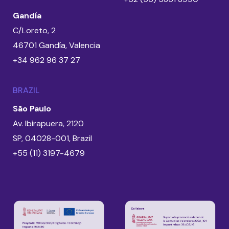
Gandía
C/Loreto, 2
46701 Gandía, Valencia
+34 962 96 37 27
BRAZIL
São Paulo
Av. Ibirapuera, 2120
SP, 04028-001, Brazil
+55 (11) 3197-4679