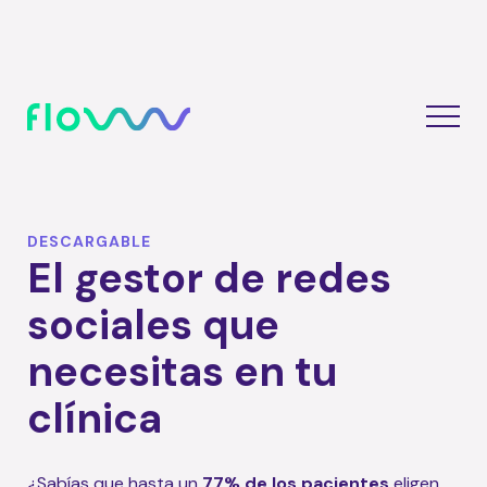
DESCARGABLE
El gestor de redes
sociales que
necesitas en tu
clínica
¿Sabías que hasta un
77% de los pacientes
eligen