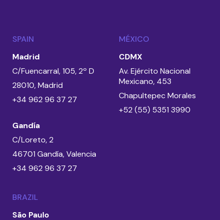
SPAIN
MÉXICO
Madrid
CDMX
C/Fuencarral, 105, 2º D
Av. Ejército Nacional
Mexicano, 453
28010, Madrid
Chapultepec Morales
+34 962 96 37 27
+52 (55) 5351 3990
Gandía
C/Loreto, 2
46701 Gandía, Valencia
+34 962 96 37 27
BRAZIL
São Paulo