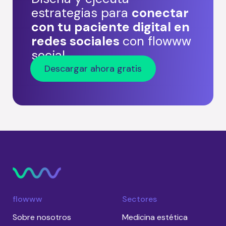
estrategias para
conectar
con tu paciente digital en
redes sociales
con flowww
social
Descargar ahora gratis
flowww
Sectores
Sobre nosotros
Medicina estética