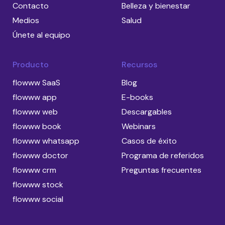
Contacto
Belleza y bienestar
Medios
Salud
Únete al equipo
Producto
Recursos
flowww SaaS
Blog
flowww app
E-books
flowww web
Descargables
flowww book
Webinars
flowww whatsapp
Casos de éxito
flowww doctor
Programa de referidos
flowww crm
Preguntas frecuentes
flowww stock
flowww social