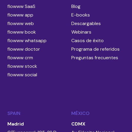
flowww SaaS
Blog
flowww app
E-books
flowww web
Descargables
flowww book
Webinars
flowww whatsapp
Casos de éxito
flowww doctor
Programa de referidos
flowww crm
Preguntas frecuentes
flowww stock
flowww social
SPAIN
MÉXICO
Madrid
CDMX