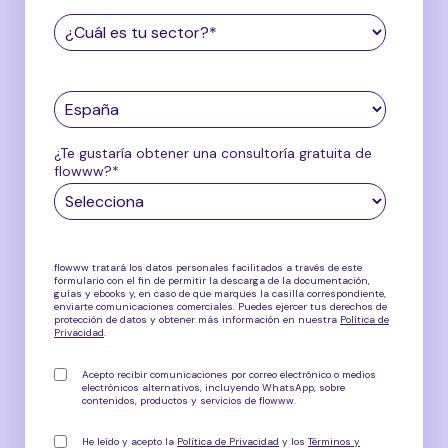
¿Te gustaría obtener una consultoría gratuita de
flowww?
*
flowww tratará los datos personales facilitados a través de este
formulario con el fin de permitir la descarga de la documentación,
guías y ebooks y, en caso de que marques la casilla correspondiente,
enviarte comunicaciones comerciales. Puedes ejercer tus derechos de
protección de datos y obtener más información en nuestra
Política de
Privacidad
.
Acepto recibir comunicaciones por correo electrónico o medios
electrónicos alternativos, incluyendo WhatsApp, sobre
contenidos, productos y servicios de flowww
.
He leído y acepto la
Política de Privacidad
y los
Términos y