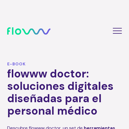
E-BOOK
flowww doctor:
soluciones digitales
diseñadas para el
personal médico
Descubre flowww doctor, un set de
herramientas