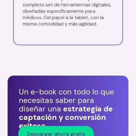
completo set de herramientas digitales,
diseñadas específicamente para
médicos. Del papel a la tablet, con la
misma comodidad y más agilidad.
Un e-book con todo lo que
necesitas saber para
diseñar una
estrategia de
captación y conversión
exitosa
Descargar ahora gratis