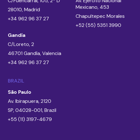
C/Fuencarral, 105, 2º D
Av. Ejército Nacional
Mexicano, 453
28010, Madrid
Chapultepec Morales
+34 962 96 37 27
+52 (55) 5351 3990
Gandía
C/Loreto, 2
46701 Gandía, Valencia
+34 962 96 37 27
BRAZIL
São Paulo
Av. Ibirapuera, 2120
SP, 04028-001, Brazil
+55 (11) 3197-4679