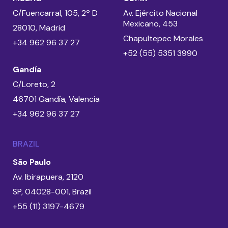
C/Fuencarral, 105, 2º D
Av. Ejército Nacional
Mexicano, 453
28010, Madrid
Chapultepec Morales
+34 962 96 37 27
+52 (55) 5351 3990
Gandía
C/Loreto, 2
46701 Gandía, Valencia
+34 962 96 37 27
BRAZIL
São Paulo
Av. Ibirapuera, 2120
SP, 04028-001, Brazil
+55 (11) 3197-4679