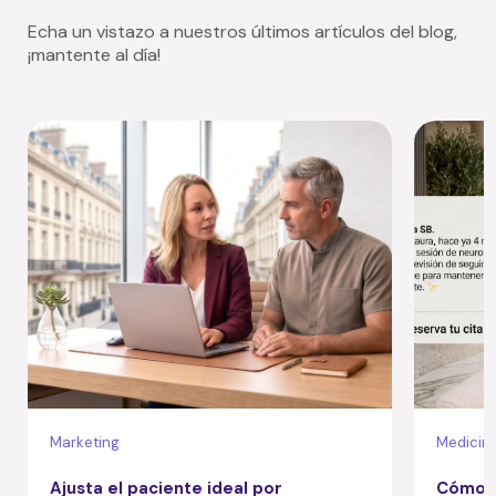
Echa un vistazo a nuestros últimos artículos del blog,
¡mantente al día!
Marketing
Medicina
Ajusta el paciente ideal por
Cómo a