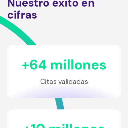
Nuestro éxito en
cifras
+64 millones
Citas validadas