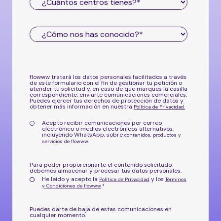
flowww tratará los datos personales facilitados a través
de este formulario con el fin de gestionar tu petición o
atender tu solicitud y, en caso de que marques la casilla
correspondiente, enviarte comunicaciones comerciales.
Puedes ejercer tus derechos de protección de datos y
obtener más información en nuestra
Política de Privacidad
.
Acepto recibir comunicaciones por correo
electrónico o medios electrónicos alternativos,
incluyendo WhatsApp, sobre
contenidos, productos y
servicios de flowww.
Para poder proporcionarte el contenido solicitado,
debemos almacenar y procesar tus datos personales.
He leído y acepto la
y los
Política de Privacidad
Términos
.
y Condiciones de flowww
*
Puedes darte de baja de estas comunicaciones en
cualquier momento.