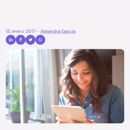
13, enero 2017
-
Alejandra Garcia