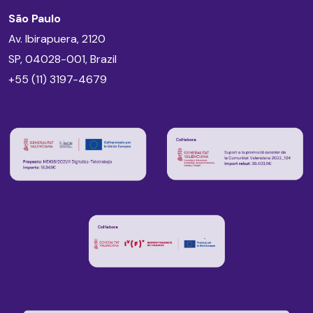
São Paulo
Av. Ibirapuera, 2120
SP, 04028-001, Brazil
+55 (11) 3197-4679