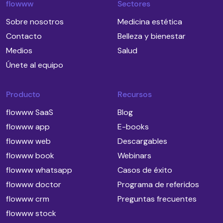
flowww
Sectores
Sobre nosotros
Medicina estética
Contacto
Belleza y bienestar
Medios
Salud
Únete al equipo
Producto
Recursos
flowww SaaS
Blog
flowww app
E-books
flowww web
Descargables
flowww book
Webinars
flowww whatsapp
Casos de éxito
flowww doctor
Programa de referidos
flowww crm
Preguntas frecuentes
flowww stock