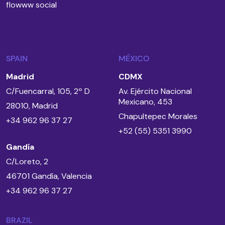
flowww social
SPAIN
MÉXICO
Madrid
CDMX
C/Fuencarral, 105, 2º D
Av. Ejército Nacional
Mexicano, 453
28010, Madrid
Chapultepec Morales
+34 962 96 37 27
+52 (55) 5351 3990
Gandía
C/Loreto, 2
46701 Gandía, Valencia
+34 962 96 37 27
BRAZIL