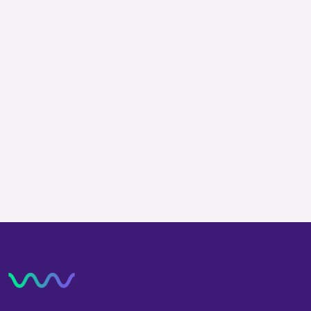
Quiero recibir novedades una vez por
semana