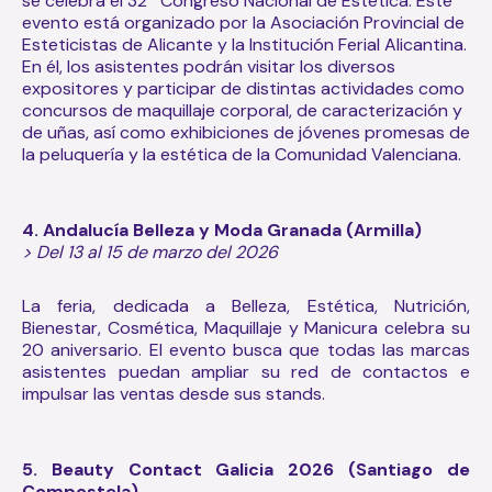
se celebra el 32º Congreso Nacional de Estética. Este
evento está organizado por la Asociación Provincial de
Esteticistas de Alicante y la Institución Ferial Alicantina.
En él, los asistentes podrán visitar los diversos
expositores y participar de distintas actividades como
concursos de maquillaje corporal, de caracterización y
de uñas, así como exhibiciones de jóvenes promesas de
la peluquería y la estética de la Comunidad Valenciana.
4.
Andalucía Belleza y Moda Granada (Armilla)
> Del 13 al 15 de marzo del 2026
La feria, dedicada a Belleza, Estética, Nutrición,
Bienestar, Cosmética, Maquillaje y Manicura celebra su
20 aniversario. El evento busca que todas las marcas
asistentes puedan ampliar su red de contactos e
impulsar las ventas desde sus stands.
5. Beauty Contact Galicia 2026 (Santiago de
Compostela)