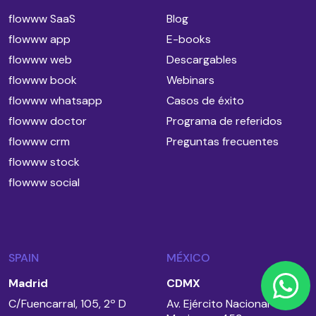
flowww SaaS
Blog
flowww app
E-books
flowww web
Descargables
flowww book
Webinars
flowww whatsapp
Casos de éxito
flowww doctor
Programa de referidos
flowww crm
Preguntas frecuentes
flowww stock
flowww social
SPAIN
MÉXICO
Madrid
CDMX
C/Fuencarral, 105, 2º D
Av. Ejército Nacional