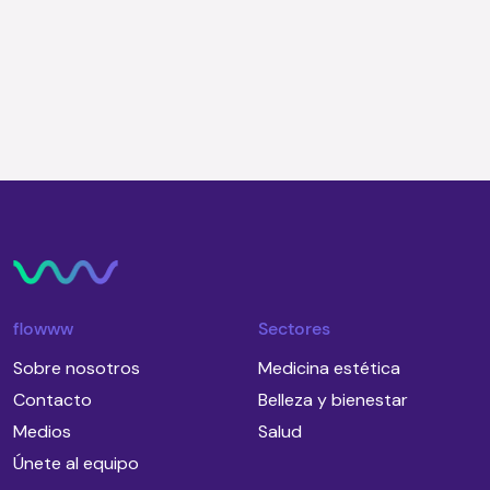
Quiero recibir novedades una vez por
semana
flowww
Sectores
Sobre nosotros
Medicina estética
Contacto
Belleza y bienestar
Medios
Salud
Únete al equipo