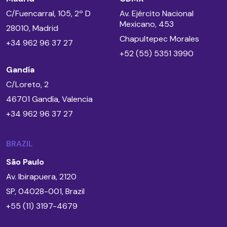
C/Fuencarral, 105, 2º D
Av. Ejército Nacional
Mexicano, 453
28010, Madrid
Chapultepec Morales
+34 962 96 37 27
+52 (55) 5351 3990
Gandía
C/Loreto, 2
46701 Gandía, Valencia
+34 962 96 37 27
BRAZIL
São Paulo
Av. Ibirapuera, 2120
SP, 04028-001, Brazil
+55 (11) 3197-4679