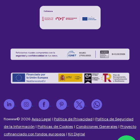
flowww© 2026
Aviso Legal
|
Política de Privacidad
|
Política de Seguridad
de la Información
|
Políticas de Cookies
|
Condiciones Generales
|
Proyecto
cofinanciado con fondos europeos
|
Kit Digital