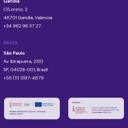
Gandía
C/Loreto, 2
46701 Gandía, Valencia
+34 962 96 37 27
BRAZIL
São Paulo
Av. Ibirapuera, 2120
SP, 04028-001, Brazil
+55 (11) 3197-4679