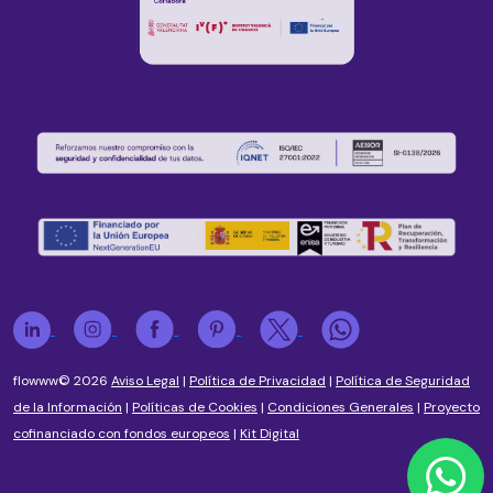
flowww© 2026
Aviso Legal
|
Política de Privacidad
|
Política de Seguridad
de la Información
|
Políticas de Cookies
|
Condiciones Generales
|
Proyecto
cofinanciado con fondos europeos
|
Kit Digital