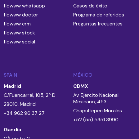
flowww whatsapp
Casos de éxito
flowww doctor
Programa de referidos
flowww crm
Preguntas frecuentes
flowww stock
flowww social
SPAIN
MÉXICO
Madrid
CDMX
C/Fuencarral, 105, 2º D
Av. Ejército Nacional
Mexicano, 453
28010, Madrid
Chapultepec Morales
+34 962 96 37 27
+52 (55) 5351 3990
Gandía
C/Loreto, 2