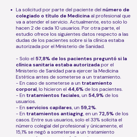
La solicitud por parte del paciente del
número de
colegiado o título de Medicina
al profesional que
va a atender el servicio. Actualmente, esto solo lo
hacen 2 de cada 10 usuarios. Por otra parte, el
estudio ofrece los siguientes datos respecto a las
dudas de los pacientes sobre si la clínica estaba
autorizada por el Ministerio de Sanidad.
- Solo el
57,8% de los pacientes preguntó si la
clínica sanitaria estaba autorizada
por el
Ministerio de Sanidad para ejercer la Medicina
Estética antes de someterse a un tratamiento.
- En caso de someterse a un
tratamiento
corporal
, lo hicieron el
44,6%
de los pacientes.
- En
tratamientos faciales
, un
54,9%
de los
usuarios.
- En
servicios capilares
, un
59,2%
.
- En
tratamientos antiaging
, en un
72,5%
de los
casos. Entre sus usuarios, solo el 33% solicita el
número colegial del profesional y únicamente, el
15,1% se negó a someterse a un tratamiento