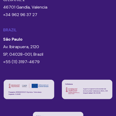
46701 Gandía, Valencia
+34 962 96 37 27
BRAZIL
São Paulo
Av. Ibirapuera, 2120
SP, 04028-001, Brazil
+55 (11) 3197-4679