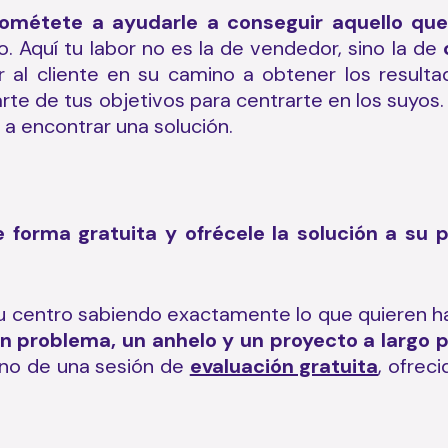
ométete a ayudarle a conseguir aquello qu
. Aquí tu labor no es la de vendedor, sino la de
 al cliente en su camino a obtener los resulta
rte de tus objetivos para centrarte en los suyos.
 a encontrar una solución.
 forma gratuita y ofrécele la solución a su
tu centro sabiendo exactamente lo que quieren 
un problema, un anhelo y un proyecto a largo p
ano de una sesión de
evaluación gratuita
, ofrec