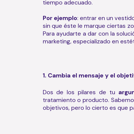
tiempo adecuado.
Por ejemplo
: entrar en un vesti
sin que éste le marque ciertas z
Para ayudarte a dar con la soluc
marketing, especializado en estét
1. Cambia el mensaje y el objeti
Dos de los pilares de tu
argu
tratamiento o producto. Sabemos
objetivos, pero lo cierto es que p