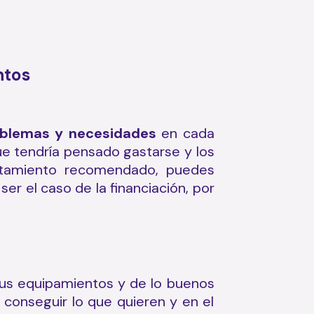
ntos
oblemas y necesidades
en cada
ue tendría pensado gastarse y los
ratamiento recomendado, puedes
er el caso de la financiación, por
 tus equipamientos y de lo buenos
 conseguir lo que quieren y en el