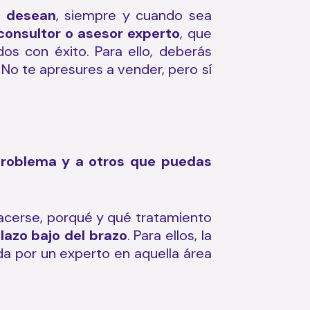
e desean
, siempre y cuando sea
consultor o asesor experto
, que
dos con éxito. Para ello, deberás
 No te apresures a vender, pero sí
 problema y a otros que puedas
hacerse, porqué y qué tratamiento
lazo bajo del brazo
. Para ellos, la
ida por un experto en aquella área