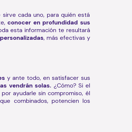
e sirve cada uno, para quién está
te,
conocer en profundidad sus
da esta información te resultará
 personalizadas
, más efectivas y
es
y ante todo, en satisfacer sus
tas vendrán solas.
¿Cómo? Si el
 por ayudarle sin compromiso, él
, que combinados, potencien los