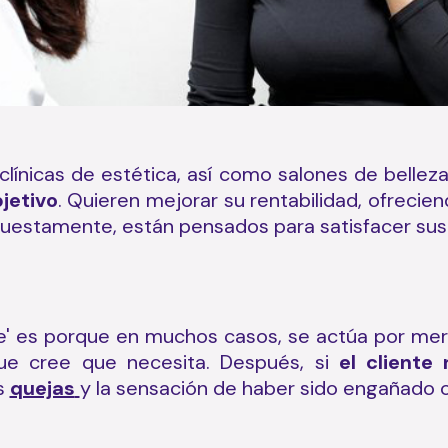
línicas de estética, así como salones de bellez
jetivo
. Quieren mejorar su rentabilidad, ofrecie
puestamente, están pensados para satisfacer sus
es porque en muchos casos, se actúa por mera 
ue cree que necesita. Después, si
el cliente
as
quejas
y la sensación de haber sido engañado 