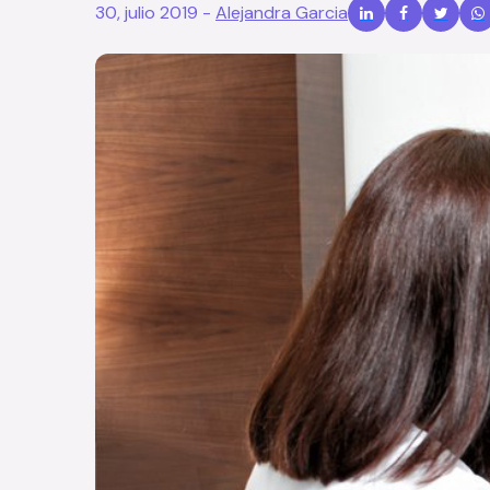
30, julio 2019
-
Alejandra Garcia