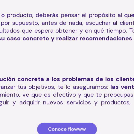
 o producto, deberás pensar el propósito al qu
por supuesto, antes de nada, escuchar al clien
sultados que espera obtener y en qué tiempo. To
 su caso concreto y realizar recomendaciones
ución concreta a los problemas de los client
canzar tus objetivos, te lo aseguramos:
las ven
amiento, ve que es efectivo y que te preocupas
uir y adquirir nuevos servicios y productos