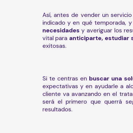
Así, antes de vender un servicio
indicado y en qué temporada, y 
necesidades
y averiguar los re
vital para
anticiparte, estudiar
exitosas.
Si te centras en
buscar una sol
expectativas y en ayudarle a al
cliente va avanzando en el trat
será el primero que querrá seg
resultados.