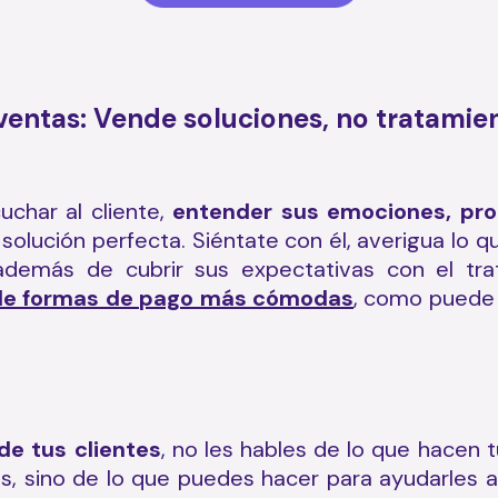
 ventas: Vende soluciones, no tratamie
uchar al cliente,
entender sus emociones, pr
solución perfecta. Siéntate con él, averigua lo q
 además de cubrir sus expectativas con el t
arle formas de pago más cómodas
, como puede s
de tus clientes
, no les hables de lo que hacen
s, sino de lo que puedes hacer para ayudarles a