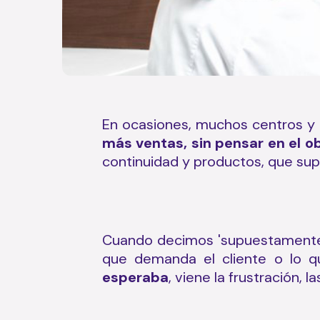
En ocasiones, muchos centros y c
más ventas, sin pensar en el ob
continuidad y productos, que su
Cuando decimos 'supuestamente' 
que demanda el cliente o lo q
esperaba
, viene la frustración, l