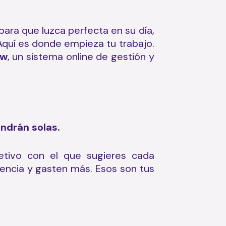
para que luzca perfecta en su día,
Aquí es donde empieza tu trabajo.
w
, un sistema online de gestión y
.
endrán solas
tivo con el que sugieres cada
encia y gasten más. Esos son tus