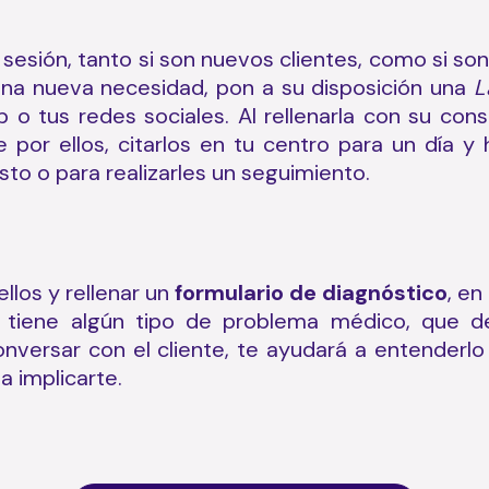
sesión, tanto si son nuevos clientes, como si so
una nueva necesidad, pon a su disposición una
L
o tus redes sociales. Al rellenarla con su cons
e por ellos, citarlos en tu centro para un día 
to o para realizarles un seguimiento.
ellos y rellenar un
formulario de diagnóstico
, en
i tiene algún tipo de problema médico, que 
nversar con el cliente, te ayudará a entenderlo 
a implicarte.