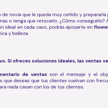
do de novia que le queda muy ceñido y prepararla 
onas o tenga que retocarlo. ¿Cómo conseguirlo? 
ión ideal en cada caso, podrás apoyarte en
flow
w
ica y belleza.
vo. Si ofreces soluciones ideales, las ventas v
mentario de ventas
son el mensaje y el obje
 que deseas que tus clientes vuelvan con frecu
ara nada casan con los de tus clientes.