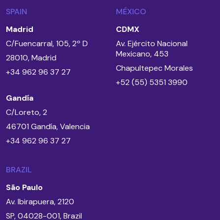
SPAIN
MÉXICO
Madrid
CDMX
C/Fuencarral, 105, 2º D
Av. Ejército Nacional
Mexicano, 453
28010, Madrid
Chapultepec Morales
+34 962 96 37 27
+52 (55) 5351 3990
Gandía
C/Loreto, 2
46701 Gandía, Valencia
+34 962 96 37 27
BRAZIL
São Paulo
Av. Ibirapuera, 2120
SP, 04028-001, Brazil