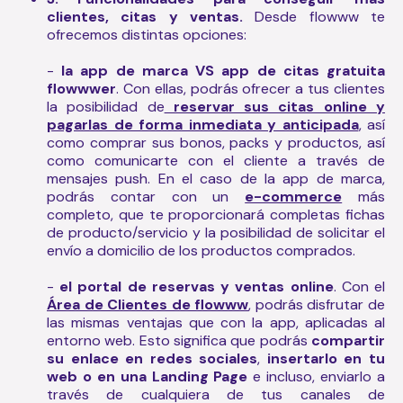
clientes, citas y ventas.
Desde flowww te
ofrecemos distintas opciones:
-
la app de marca VS app de citas gratuita
flowwwer
. Con ellas, podrás ofrecer a tus clientes
la posibilidad de
reservar sus citas online y
pagarlas de forma inmediata y anticipada
, así
como comprar sus bonos, packs y productos, así
como comunicarte con el cliente a través de
mensajes push. En el caso de la app de marca,
podrás contar con un
e-commerce
más
completo, que te proporcionará completas fichas
de producto/servicio y la posibilidad de solicitar el
envío a domicilio de los productos comprados.
-
el portal de reservas y ventas online
. Con el
Área de Clientes de flowww
, podrás disfrutar de
las mismas ventajas que con la app, aplicadas al
entorno web. Esto significa que podrás
compartir
su enlace en redes sociales
,
insertarlo en tu
web o en una Landing Page
e incluso, enviarlo a
través de cualquiera de tus canales de