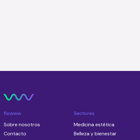
Quiero recibir novedades una vez por
semana
flowww
Sectores
Sobre nosotros
Medicina estética
Contacto
Belleza y bienestar