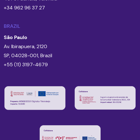
+34 962 96 37 27
BRAZIL
São Paulo
Av. Ibirapuera, 2120
SP, 04028-001, Brazil
+55 (11) 3197-4679