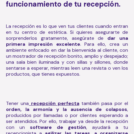
funcionamiento de tu recepción.
La recepción es lo que ven tus clientes cuando entran
en tu centro de estética. Si quieres asegurarte de
sorprenderlos gratamente, asegúrate de
dar una
primera impresión excelente
. Para ello, crea un
ambiente enfocado en dar la bienvenida al cliente, con
un mostrador de recepción bonito, amplio y despejado;
una sala bien iluminada y con sillas y sillones, donde
sentarse a esperar, mientras leen una revista o ven los
productos, que tienes expuestos.
Tener una
recepción perfecta
también pasa por el
orden, la armonía y la ausencia de colapsos
,
producidos por llamadas o por clientes esperando a
ser atendidos. Por ello, trabajar ya desde la recepción
con un
software de gestión
, ayudará a tu
recepcionista a
agilizar las tareas, a organizarse